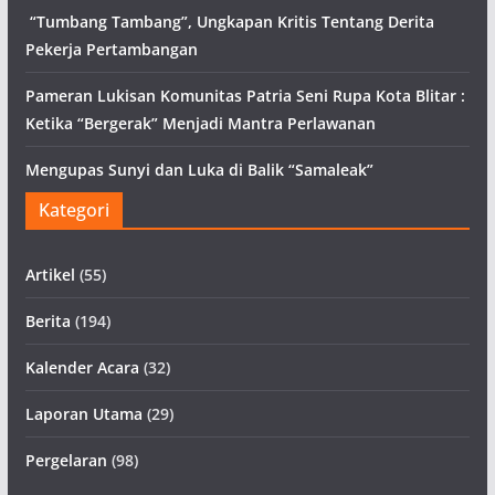
“Tumbang Tambang”, Ungkapan Kritis Tentang Derita
Pekerja Pertambangan
Pameran Lukisan Komunitas Patria Seni Rupa Kota Blitar :
Ketika “Bergerak” Menjadi Mantra Perlawanan
Mengupas Sunyi dan Luka di Balik “Samaleak”
Kategori
Artikel
(55)
Berita
(194)
Kalender Acara
(32)
Laporan Utama
(29)
Pergelaran
(98)