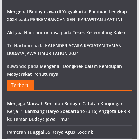
Mengenal Budaya Jawa di Yogyakarta: Panduan Lengkap
2024
pada
PERKEMBANGAN SENI KARAWITAN SAAT INI
Alif yaa Nur choirun nisa
pada
Tekek Kecemplung Kalen
Tri Hartono
pada
KALENDER ACARA KEGIATAN TAMAN
BUDAYA JAWA TIMUR TAHUN 2024
suwondo
pada
Mengenali Dongkrek dalam Kehidupan
Masyarakat Penuturnya
Terbaru
Menjaga Marwah Seni dan Budaya: Catatan Kunjungan
Kerja Ir. Bambang Haryo Soekartono (BHS) Anggota DPR RI
ke Taman Budaya Jawa Timur
Pameran Tunggal 35 Karya Agus Koecink