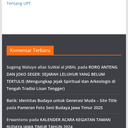
Tentang UPT
Komentar Terbaru
Sugeng Waluyo alias SuWal al JABAL
pada
RORO ANTENG
DAN JOKO SEGER: SEJARAH LELUHUR YANG BELUM
TERTULIS (Mengungkap Jejak Spiritual dan Arkeologis di
Tengah Tradisi Lisan Tengger)
Batik: Identitas Budaya untuk Generasi Muda – Site Title
pada
Pameran Foto Seni Budaya Jawa Timur 2025
Erwantono
pada
KALENDER ACARA KEGIATAN TAMAN
BUDAYA JAWA TIMUR TAHUN 2024