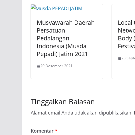
Musyawarah Daerah
Local 
Persatuan
Netwo
Pedalangan
Body 
Indonesia (Musda
Festiv
Pepadi) Jatim 2021
23 Sep
20 Desember 2021
Tinggalkan Balasan
Alamat email Anda tidak akan dipublikasikan.
Komentar
*