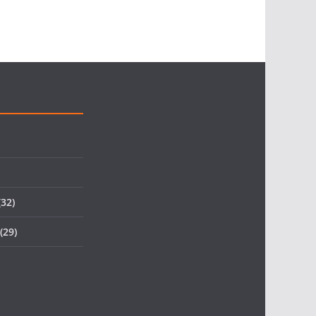
32)
(29)