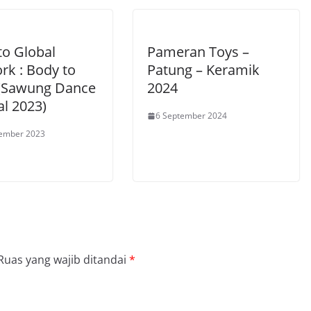
to Global
Pameran Toys –
rk : Body to
Patung – Keramik
(Sawung Dance
2024
al 2023)
6 September 2024
tember 2023
Ruas yang wajib ditandai
*