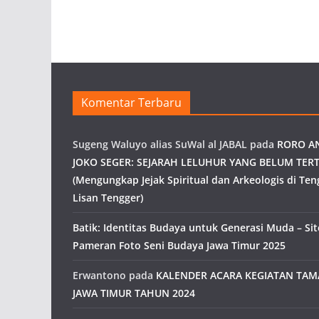
Komentar Terbaru
Sugeng Waluyo alias SuWal al JABAL
pada
RORO A
JOKO SEGER: SEJARAH LELUHUR YANG BELUM TERT
(Mengungkap Jejak Spiritual dan Arkeologis di Ten
Lisan Tengger)
Batik: Identitas Budaya untuk Generasi Muda – Site
Pameran Foto Seni Budaya Jawa Timur 2025
Erwantono
pada
KALENDER ACARA KEGIATAN TA
JAWA TIMUR TAHUN 2024