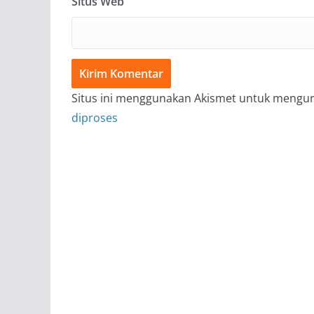
Situs Web
Situs ini menggunakan Akismet untuk mengu
diproses