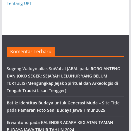
Tentang UPT
Komentar Terbaru
Sugeng Waluyo alias SuWal al JABAL
pada
RORO ANTENG
DAN JOKO SEGER: SEJARAH LELUHUR YANG BELUM
TERTULIS (Mengungkap Jejak Spiritual dan Arkeologis di
Tengah Tradisi Lisan Tengger)
Batik: Identitas Budaya untuk Generasi Muda – Site Title
pada
Pameran Foto Seni Budaya Jawa Timur 2025
Erwantono
pada
KALENDER ACARA KEGIATAN TAMAN
BUDAYA JAWA TIMUR TAHUN 2024