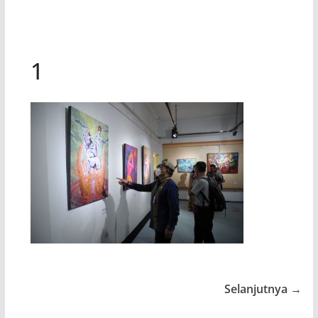
1
Selanjutnya →