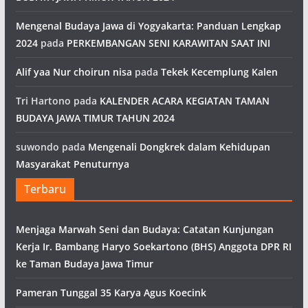
Mengenal Budaya Jawa di Yogyakarta: Panduan Lengkap
2024
pada
PERKEMBANGAN SENI KARAWITAN SAAT INI
Alif yaa Nur choirun nisa
pada
Tekek Kecemplung Kalen
Tri Hartono
pada
KALENDER ACARA KEGIATAN TAMAN
BUDAYA JAWA TIMUR TAHUN 2024
suwondo
pada
Mengenali Dongkrek dalam Kehidupan
Masyarakat Penuturnya
Terbaru
Menjaga Marwah Seni dan Budaya: Catatan Kunjungan
Kerja Ir. Bambang Haryo Soekartono (BHS) Anggota DPR RI
ke Taman Budaya Jawa Timur
Pameran Tunggal 35 Karya Agus Koecink