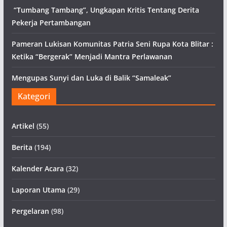
“Tumbang Tambang”, Ungkapan Kritis Tentang Derita
Pekerja Pertambangan
Pameran Lukisan Komunitas Patria Seni Rupa Kota Blitar :
Ketika “Bergerak” Menjadi Mantra Perlawanan
Mengupas Sunyi dan Luka di Balik “Samaleak”
Kategori
Artikel
(55)
Berita
(194)
Kalender Acara
(32)
Laporan Utama
(29)
Pergelaran
(98)