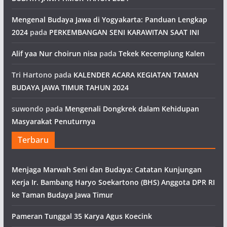
Mengenal Budaya Jawa di Yogyakarta: Panduan Lengkap
2024
pada
PERKEMBANGAN SENI KARAWITAN SAAT INI
Alif yaa Nur choirun nisa
pada
Tekek Kecemplung Kalen
Tri Hartono
pada
KALENDER ACARA KEGIATAN TAMAN
BUDAYA JAWA TIMUR TAHUN 2024
suwondo
pada
Mengenali Dongkrek dalam Kehidupan
Masyarakat Penuturnya
Terbaru
Menjaga Marwah Seni dan Budaya: Catatan Kunjungan
Kerja Ir. Bambang Haryo Soekartono (BHS) Anggota DPR RI
ke Taman Budaya Jawa Timur
Pameran Tunggal 35 Karya Agus Koecink