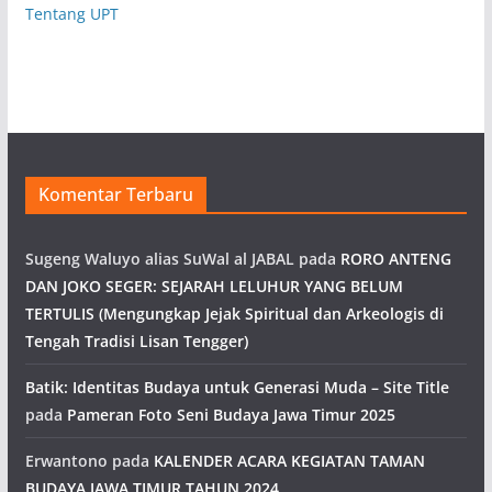
Tentang UPT
Komentar Terbaru
Sugeng Waluyo alias SuWal al JABAL
pada
RORO ANTENG
DAN JOKO SEGER: SEJARAH LELUHUR YANG BELUM
TERTULIS (Mengungkap Jejak Spiritual dan Arkeologis di
Tengah Tradisi Lisan Tengger)
Batik: Identitas Budaya untuk Generasi Muda – Site Title
pada
Pameran Foto Seni Budaya Jawa Timur 2025
Erwantono
pada
KALENDER ACARA KEGIATAN TAMAN
BUDAYA JAWA TIMUR TAHUN 2024