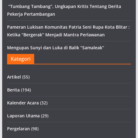
“Tumbang Tambang”, Ungkapan Kritis Tentang Derita
Pekerja Pertambangan
Pameran Lukisan Komunitas Patria Seni Rupa Kota Blitar :
Ketika “Bergerak” Menjadi Mantra Perlawanan
Mengupas Sunyi dan Luka di Balik “Samaleak”
Kategori
Artikel
(55)
Berita
(194)
Kalender Acara
(32)
Laporan Utama
(29)
Pergelaran
(98)