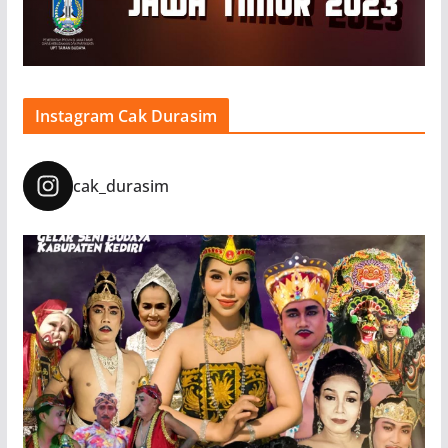
Instagram Cak Durasim
cak_durasim