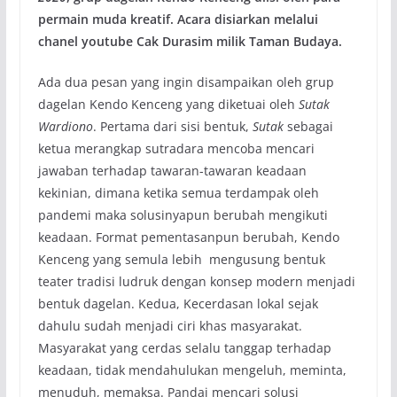
permain muda kreatif. Acara disiarkan melalui
chanel youtube Cak Durasim milik Taman Budaya.
Ada dua pesan yang ingin disampaikan oleh grup
dagelan Kendo Kenceng yang diketuai oleh
Sutak
Wardiono
. Pertama dari sisi bentuk,
Sutak
sebagai
ketua merangkap sutradara mencoba mencari
jawaban terhadap tawaran-tawaran keadaan
kekinian, dimana ketika semua terdampak oleh
pandemi maka solusinyapun berubah mengikuti
keadaan. Format pementasanpun berubah, Kendo
Kenceng yang semula lebih mengusung bentuk
teater tradisi ludruk dengan konsep modern menjadi
bentuk dagelan. Kedua, Kecerdasan lokal sejak
dahulu sudah menjadi ciri khas masyarakat.
Masyarakat yang cerdas selalu tanggap terhadap
keadaan, tidak mendahulukan mengeluh, meminta,
menuduh, memaksa. Pandai mencari solusi