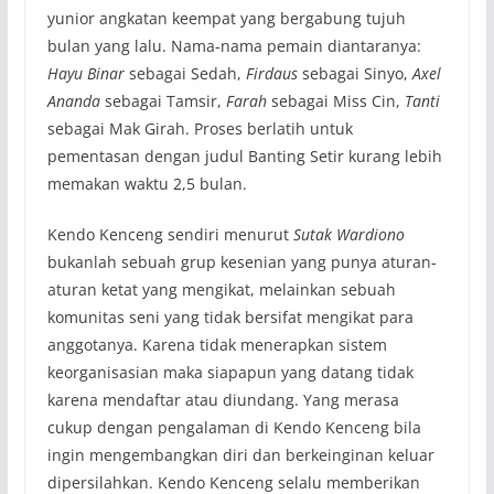
yunior angkatan keempat yang bergabung tujuh
bulan yang lalu. Nama-nama pemain diantaranya:
Hayu Binar
sebagai Sedah,
Firdaus
sebagai Sinyo,
Axel
Ananda
sebagai Tamsir,
Farah
sebagai Miss Cin,
Tanti
sebagai Mak Girah. Proses berlatih untuk
pementasan dengan judul Banting Setir kurang lebih
memakan waktu 2,5 bulan.
Kendo Kenceng sendiri menurut
Sutak Wardiono
bukanlah sebuah grup kesenian yang punya aturan-
aturan ketat yang mengikat, melainkan sebuah
komunitas seni yang tidak bersifat mengikat para
anggotanya. Karena tidak menerapkan sistem
keorganisasian maka siapapun yang datang tidak
karena mendaftar atau diundang. Yang merasa
cukup dengan pengalaman di Kendo Kenceng bila
ingin mengembangkan diri dan berkeinginan keluar
dipersilahkan. Kendo Kenceng selalu memberikan