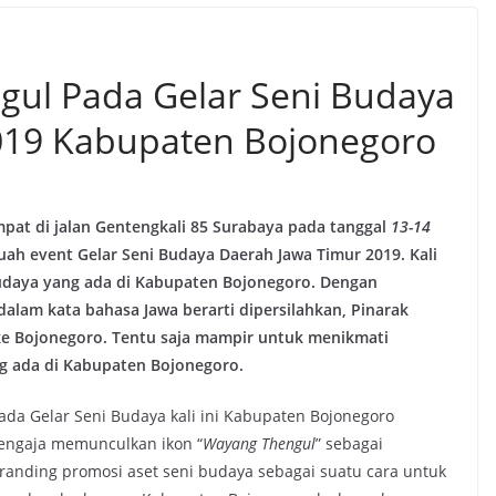
ul Pada Gelar Seni Budaya
019 Kabupaten Bojonegoro
pat di jalan Gentengkali 85 Surabaya pada tanggal
13-14
h event Gelar Seni Budaya Daerah Jawa Timur 2019. Kali
 budaya yang ada di Kabupaten Bojonegoro. Dengan
 dalam kata bahasa Jawa berarti dipersilahkan, Pinarak
 ke Bojonegoro. Tentu saja mampir untuk menikmati
ng ada di Kabupaten Bojonegoro.
ada Gelar Seni Budaya kali ini Kabupaten Bojonegoro
engaja memunculkan ikon “
Wayang Thengul
” sebagai
randing promosi aset seni budaya sebagai suatu cara untuk