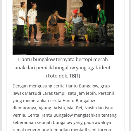
Hantu bungalow ternyata bertopi merah
anak dari pemilik bungalow yang agak ideot.
(Foto dok. TBJT)
Dengan mengusung cerita Hantu Bungalow, grup
lawak Marsudi Laras tampil satu jam lebih. Personil
yang memerankan cerita Hantu Bungalow
diantaranya, Agung. Arista, Mat Bei, Nasir dan Isnu
Vernia. Cerita Hantu Bungalow mengisahkan tentang
keberadaan sebuah bungalow yang pada awalnya
ramai pengunjung kemudian menjadi sepi karena