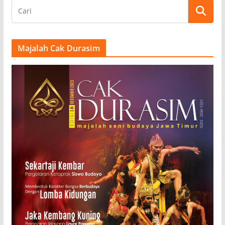
Majalah Cak Durasim