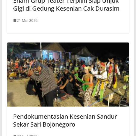
Enam Grup Teater Terpilih Siap Unjuk
Gigi di Gedung Kesenian Cak Durasim
21 Mei 2026
Pendokumentasian Kesenian Sandur
Sekar Sari Bojonegoro