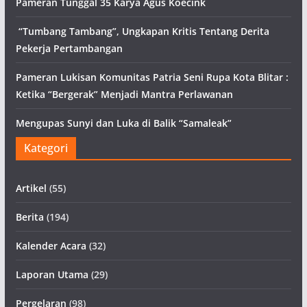
Pameran Tunggal 35 Karya Agus Koecink
“Tumbang Tambang”, Ungkapan Kritis Tentang Derita
Pekerja Pertambangan
Pameran Lukisan Komunitas Patria Seni Rupa Kota Blitar :
Ketika “Bergerak” Menjadi Mantra Perlawanan
Mengupas Sunyi dan Luka di Balik “Samaleak”
Kategori
Artikel
(55)
Berita
(194)
Kalender Acara
(32)
Laporan Utama
(29)
Pergelaran
(98)