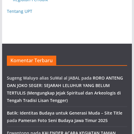
Tentang UPT
Komentar Terbaru
Sugeng Waluyo alias SuWal al JABAL
pada
RORO ANTENG
DAN JOKO SEGER: SEJARAH LELUHUR YANG BELUM
TERTULIS (Mengungkap Jejak Spiritual dan Arkeologis di
Tengah Tradisi Lisan Tengger)
Batik: Identitas Budaya untuk Generasi Muda – Site Title
pada
Pameran Foto Seni Budaya Jawa Timur 2025
Erwantono
pada
KALENDER ACARA KEGIATAN TAMAN