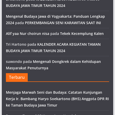
BUDAYA JAWA TIMUR TAHUN 2024
Mengenal Budaya Jawa di Yogyakarta: Panduan Lengkap
2024
pada
PERKEMBANGAN SENI KARAWITAN SAAT INI
Alif yaa Nur choirun nisa
pada
Tekek Kecemplung Kalen
Tri Hartono
pada
KALENDER ACARA KEGIATAN TAMAN
BUDAYA JAWA TIMUR TAHUN 2024
suwondo
pada
Mengenali Dongkrek dalam Kehidupan
Masyarakat Penuturnya
Terbaru
Menjaga Marwah Seni dan Budaya: Catatan Kunjungan
Kerja Ir. Bambang Haryo Soekartono (BHS) Anggota DPR RI
ke Taman Budaya Jawa Timur