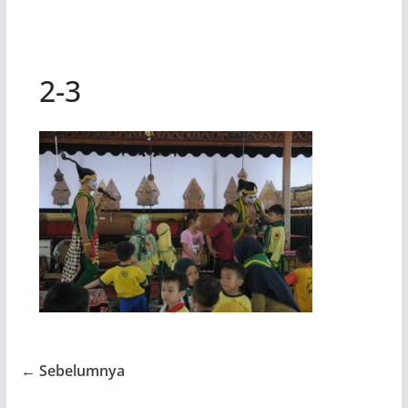
2-3
← Sebelumnya