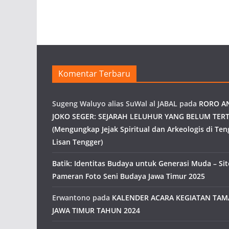
Komentar Terbaru
Sugeng Waluyo alias SuWal al JABAL
pada
RORO A
JOKO SEGER: SEJARAH LELUHUR YANG BELUM TERT
(Mengungkap Jejak Spiritual dan Arkeologis di Ten
Lisan Tengger)
Batik: Identitas Budaya untuk Generasi Muda – Site
Pameran Foto Seni Budaya Jawa Timur 2025
Erwantono
pada
KALENDER ACARA KEGIATAN TA
JAWA TIMUR TAHUN 2024