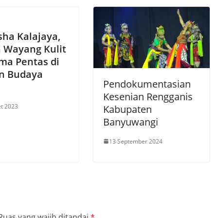
ha Kalajaya,
 Wayang Kulit
ma Pentas di
n Budaya
Pendokumentasian
Kesenian Rengganis
t 2023
Kabupaten
Banyuwangi
13 September 2024
Ruas yang wajib ditandai
*