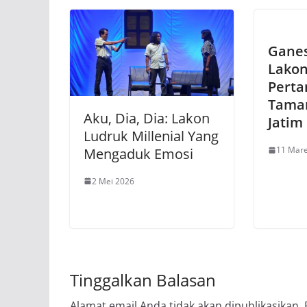
Ganes
Lakon
Perta
Tama
Aku, Dia, Dia: Lakon
Jatim
Ludruk Millenial Yang
11 Mare
Mengaduk Emosi
2 Mei 2026
Tinggalkan Balasan
Alamat email Anda tidak akan dipublikasikan.