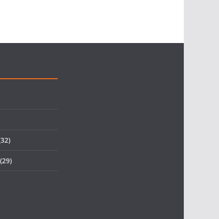
32)
(29)