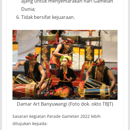
ajang untuk menyemarakan hari Gamelan
Dunia;
Tidak bersifat kejuaraan.
Damar Art Banyuwangi (Foto dok. okto TBJT)
Sasaran kegiatan Parade Gamelan 2022 lebih
ditujukan kepada: