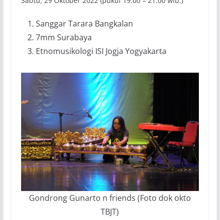
Sabtu, 29 Oktober 2022 (pukul 19.00 – 21.00 wib.)
Sanggar Tarara Bangkalan
7mm Surabaya
Etnomusikologi ISI Jogja Yogyakarta
Gondrong Gunarto n friends (Foto dok okto
TBJT)