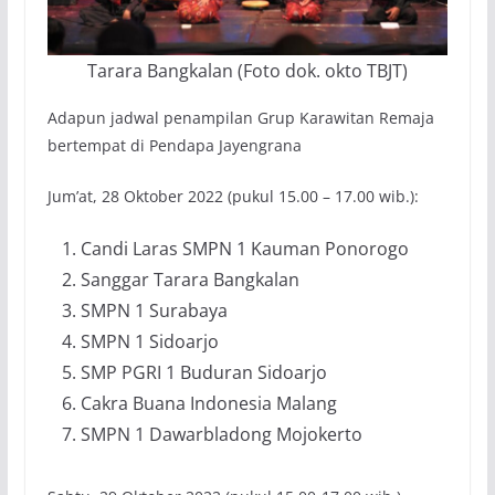
Tarara Bangkalan (Foto dok. okto TBJT)
Adapun jadwal penampilan Grup Karawitan Remaja
bertempat di Pendapa Jayengrana
Jum’at, 28 Oktober 2022 (pukul 15.00 – 17.00 wib.):
Candi Laras SMPN 1 Kauman Ponorogo
Sanggar Tarara Bangkalan
SMPN 1 Surabaya
SMPN 1 Sidoarjo
SMP PGRI 1 Buduran Sidoarjo
Cakra Buana Indonesia Malang
SMPN 1 Dawarbladong Mojokerto