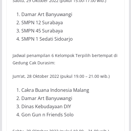
Sabtu, 29 Oktober 2022 (pukul 15.00-17.00 wib.)
Damar Art Banyuwangi
SMPN 12 Surabaya
SMPN 45 Surabaya
SMPN 1 Sedati Sidoarjo
Jadwal penampilan 6 Kelompok Terpilih bertempat di
Gedung Cak Durasim:
Jum’at, 28 Oktober 2022 (pukul 19.00 – 21.00 wib.)
Cakra Buana Indonesia Malang
Damar Art Banyuwangi
Dinas Kebudayaan DIY
Gon Gun n Friends Solo