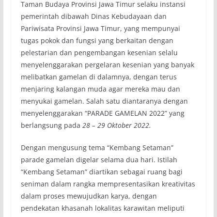
Taman Budaya Provinsi Jawa Timur selaku instansi
pemerintah dibawah Dinas Kebudayaan dan
Pariwisata Provinsi Jawa Timur, yang mempunyai
tugas pokok dan fungsi yang berkaitan dengan
pelestarian dan pengembangan kesenian selalu
menyelenggarakan pergelaran kesenian yang banyak
melibatkan gamelan di dalamnya, dengan terus
menjaring kalangan muda agar mereka mau dan
menyukai gamelan. Salah satu diantaranya dengan
menyelenggarakan “PARADE GAMELAN 2022” yang
berlangsung pada
28 – 29 Oktober 2022.
Dengan mengusung tema “Kembang Setaman”
parade gamelan digelar selama dua hari. Istilah
“Kembang Setaman” diartikan sebagai ruang bagi
seniman dalam rangka mempresentasikan kreativitas
dalam proses mewujudkan karya, dengan
pendekatan khasanah lokalitas karawitan meliputi