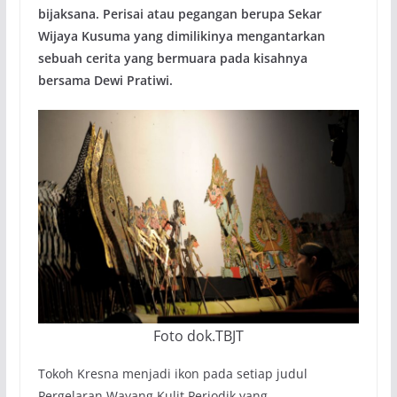
bijaksana. Perisai atau pegangan berupa Sekar
Wijaya Kusuma yang dimilikinya mengantarkan
sebuah cerita yang bermuara pada kisahnya
bersama Dewi Pratiwi.
Foto dok.TBJT
Tokoh Kresna menjadi ikon pada setiap judul
Pergelaran Wayang Kulit Periodik yang