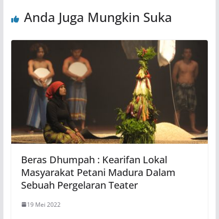
Anda Juga Mungkin Suka
Beras Dhumpah : Kearifan Lokal
Masyarakat Petani Madura Dalam
Sebuah Pergelaran Teater
19 Mei 2022