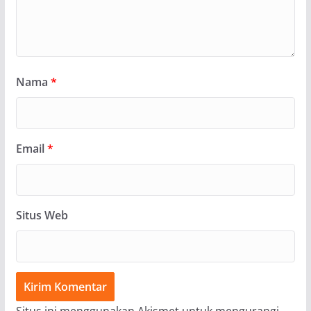
Nama
*
Email
*
Situs Web
Situs ini menggunakan Akismet untuk mengurangi