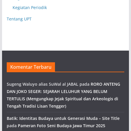
Kegiatan Periodik
Tentang UPT
Komentar Terbaru
Sugeng Waluyo alias SuWal al JABAL
pada
RORO ANTENG
DAN JOKO SEGER: SEJARAH LELUHUR YANG BELUM
TERTULIS (Mengungkap Jejak Spiritual dan Arkeologis di
Tengah Tradisi Lisan Tengger)
Batik: Identitas Budaya untuk Generasi Muda – Site Title
pada
Pameran Foto Seni Budaya Jawa Timur 2025