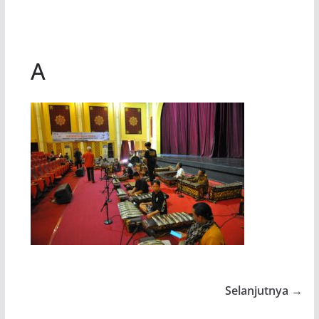
A
Selanjutnya →