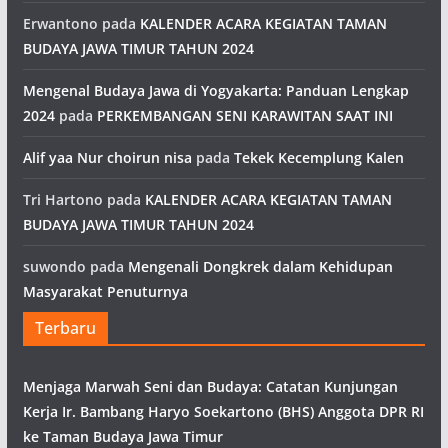
Erwantono
pada
KALENDER ACARA KEGIATAN TAMAN
BUDAYA JAWA TIMUR TAHUN 2024
Mengenal Budaya Jawa di Yogyakarta: Panduan Lengkap
2024
pada
PERKEMBANGAN SENI KARAWITAN SAAT INI
Alif yaa Nur choirun nisa
pada
Tekek Kecemplung Kalen
Tri Hartono
pada
KALENDER ACARA KEGIATAN TAMAN
BUDAYA JAWA TIMUR TAHUN 2024
suwondo
pada
Mengenali Dongkrek dalam Kehidupan
Masyarakat Penuturnya
Terbaru
Menjaga Marwah Seni dan Budaya: Catatan Kunjungan
Kerja Ir. Bambang Haryo Soekartono (BHS) Anggota DPR RI
ke Taman Budaya Jawa Timur