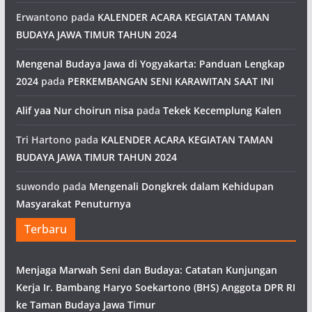
Erwantono
pada
KALENDER ACARA KEGIATAN TAMAN
BUDAYA JAWA TIMUR TAHUN 2024
Mengenal Budaya Jawa di Yogyakarta: Panduan Lengkap
2024
pada
PERKEMBANGAN SENI KARAWITAN SAAT INI
Alif yaa Nur choirun nisa
pada
Tekek Kecemplung Kalen
Tri Hartono
pada
KALENDER ACARA KEGIATAN TAMAN
BUDAYA JAWA TIMUR TAHUN 2024
suwondo
pada
Mengenali Dongkrek dalam Kehidupan
Masyarakat Penuturnya
Terbaru
Menjaga Marwah Seni dan Budaya: Catatan Kunjungan
Kerja Ir. Bambang Haryo Soekartono (BHS) Anggota DPR RI
ke Taman Budaya Jawa Timur