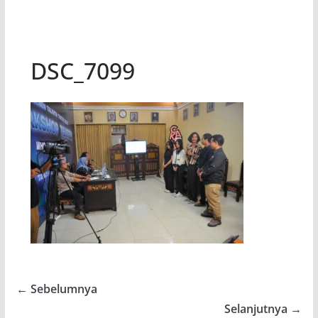
DSC_7099
← Sebelumnya
Selanjutnya →