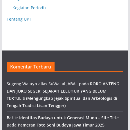
Kegiatan Periodik
Tentang UPT
Komentar Terbaru
Sugeng Waluyo alias SuWal al JABAL
pada
RORO ANTENG
DAN JOKO SEGER: SEJARAH LELUHUR YANG BELUM
TERTULIS (Mengungkap Jejak Spiritual dan Arkeologis di
Tengah Tradisi Lisan Tengger)
Batik: Identitas Budaya untuk Generasi Muda – Site Title
pada
Pameran Foto Seni Budaya Jawa Timur 2025