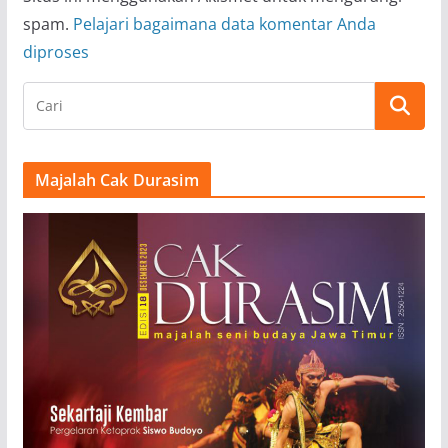
spam.
Pelajari bagaimana data komentar Anda
diproses
Majalah Cak Durasim