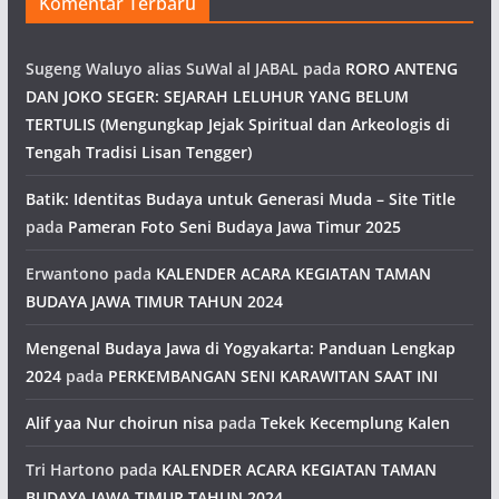
Komentar Terbaru
Sugeng Waluyo alias SuWal al JABAL
pada
RORO ANTENG
DAN JOKO SEGER: SEJARAH LELUHUR YANG BELUM
TERTULIS (Mengungkap Jejak Spiritual dan Arkeologis di
Tengah Tradisi Lisan Tengger)
Batik: Identitas Budaya untuk Generasi Muda – Site Title
pada
Pameran Foto Seni Budaya Jawa Timur 2025
Erwantono
pada
KALENDER ACARA KEGIATAN TAMAN
BUDAYA JAWA TIMUR TAHUN 2024
Mengenal Budaya Jawa di Yogyakarta: Panduan Lengkap
2024
pada
PERKEMBANGAN SENI KARAWITAN SAAT INI
Alif yaa Nur choirun nisa
pada
Tekek Kecemplung Kalen
Tri Hartono
pada
KALENDER ACARA KEGIATAN TAMAN
BUDAYA JAWA TIMUR TAHUN 2024