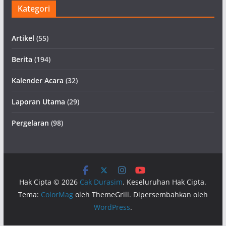
Kategori
Artikel
(55)
Berita
(194)
Kalender Acara
(32)
Laporan Utama
(29)
Pergelaran
(98)
Hak Cipta © 2026
Cak Durasim
. Keseluruhan Hak Cipta.
Tema:
ColorMag
oleh ThemeGrill. Dipersembahkan oleh
WordPress
.