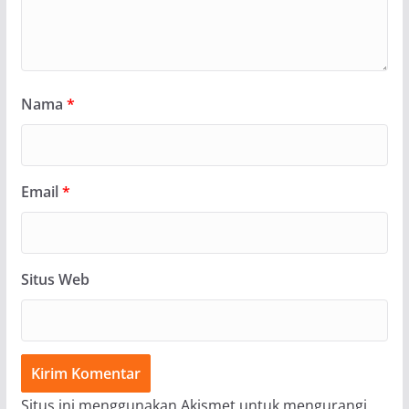
Nama
*
Email
*
Situs Web
Situs ini menggunakan Akismet untuk mengurangi