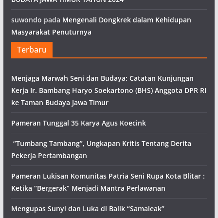
suwondo
pada
Mengenali Dongkrek dalam Kehidupan
Masyarakat Penuturnya
Terbaru
Menjaga Marwah Seni dan Budaya: Catatan Kunjungan
Kerja Ir. Bambang Haryo Soekartono (BHS) Anggota DPR RI
ke Taman Budaya Jawa Timur
Pameran Tunggal 35 Karya Agus Koecink
“Tumbang Tambang”, Ungkapan Kritis Tentang Derita
Pekerja Pertambangan
Pameran Lukisan Komunitas Patria Seni Rupa Kota Blitar :
Ketika “Bergerak” Menjadi Mantra Perlawanan
Mengupas Sunyi dan Luka di Balik “Samaleak”