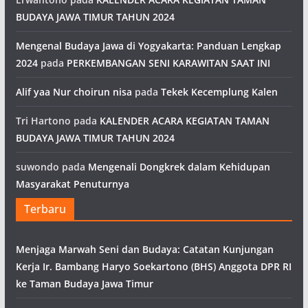
BUDAYA JAWA TIMUR TAHUN 2024
Mengenal Budaya Jawa di Yogyakarta: Panduan Lengkap
2024
pada
PERKEMBANGAN SENI KARAWITAN SAAT INI
Alif yaa Nur choirun nisa
pada
Tekek Kecemplung Kalen
Tri Hartono
pada
KALENDER ACARA KEGIATAN TAMAN
BUDAYA JAWA TIMUR TAHUN 2024
suwondo
pada
Mengenali Dongkrek dalam Kehidupan
Masyarakat Penuturnya
Terbaru
Menjaga Marwah Seni dan Budaya: Catatan Kunjungan
Kerja Ir. Bambang Haryo Soekartono (BHS) Anggota DPR RI
ke Taman Budaya Jawa Timur