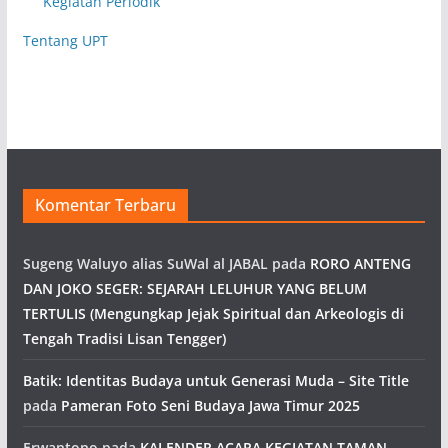
Kegiatan Periodik
Tentang UPT
Komentar Terbaru
Sugeng Waluyo alias SuWal al JABAL
pada
RORO ANTENG
DAN JOKO SEGER: SEJARAH LELUHUR YANG BELUM
TERTULIS (Mengungkap Jejak Spiritual dan Arkeologis di
Tengah Tradisi Lisan Tengger)
Batik: Identitas Budaya untuk Generasi Muda – Site Title
pada
Pameran Foto Seni Budaya Jawa Timur 2025
Erwantono
pada
KALENDER ACARA KEGIATAN TAMAN