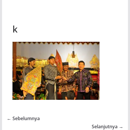
k
← Sebelumnya
Selanjutnya →