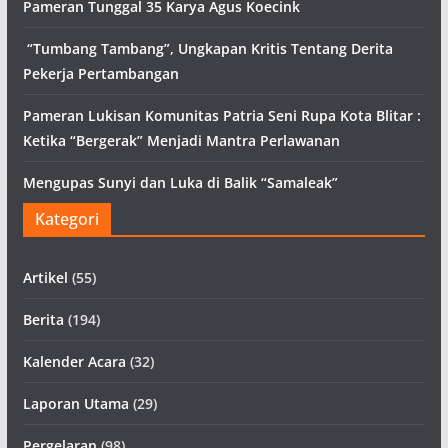
Pameran Tunggal 35 Karya Agus Koecink
“Tumbang Tambang”, Ungkapan Kritis Tentang Derita
Pekerja Pertambangan
Pameran Lukisan Komunitas Patria Seni Rupa Kota Blitar :
Ketika “Bergerak” Menjadi Mantra Perlawanan
Mengupas Sunyi dan Luka di Balik “Samaleak”
Kategori
Artikel
(55)
Berita
(194)
Kalender Acara
(32)
Laporan Utama
(29)
Pergelaran
(98)