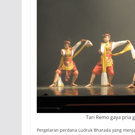
Tari Remo gaya pria g
Pergelaran perdana Ludruk Bharada yang menja