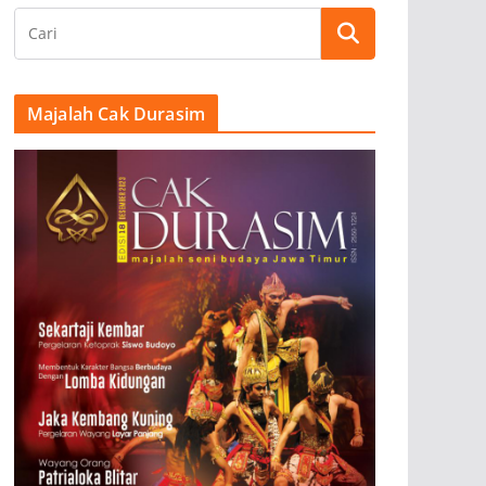
Majalah Cak Durasim