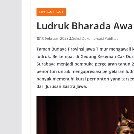
LAPORAN UTAMA
Ludruk Bharada Awal
10 Februari 2023
Seksi Dokumentasi Publikasi
Taman Budaya Provinsi Jawa Timur mengawali 
ludruk. Bertempat di Gedung Kesenian Cak Du
Surabaya menjadi pembuka pergelaran tahun 
penonton untuk mengapresiasi pergelaran ludr
banyak memenuhi kursi pernonton yang tersedi
dari Jurusan Sastra Jawa.