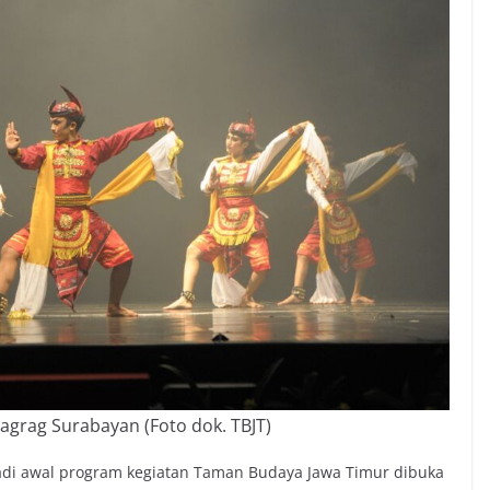
agrag Surabayan (Foto dok. TBJT)
di awal program kegiatan Taman Budaya Jawa Timur dibuka