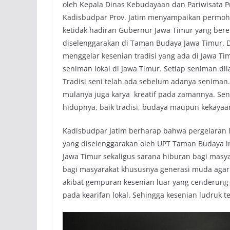
oleh Kepala Dinas Kebudayaan dan Pariwisata P
Kadisbudpar Prov. Jatim menyampaikan permoho
ketidak hadiran Gubernur Jawa Timur yang ber
diselenggarakan di Taman Budaya Jawa Timur. 
menggelar kesenian tradisi yang ada di Jawa 
seniman lokal di Jawa Timur. Setiap seniman dil
Tradisi seni telah ada sebelum adanya seniman.
mulanya juga karya kreatif pada zamannya. Sen
hidupnya, baik tradisi, budaya maupun kekayaan
Kadisbudpar Jatim berharap bahwa pergelaran
yang diselenggarakan oleh UPT Taman Budaya ini
Jawa Timur sekaligus sarana hiburan bagi masy
bagi masyarakat khususnya generasi muda agar s
akibat gempuran kesenian luar yang cenderung 
pada kearifan lokal. Sehingga kesenian ludruk t