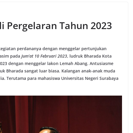
i Pergelaran Tahun 2023
kegiatan perdananya dengan menggelar pertunjukan
rasim pada
Jum’at 10 Februari 2023
, ludruk Bharada Kota
2023 dengan menggelar lakon Lemah Abang. Antusiasme
uk Bharada sangat luar biasa. Kalangan anak-anak muda
a. Terutama para mahasiswa Universitas Negeri Surabaya