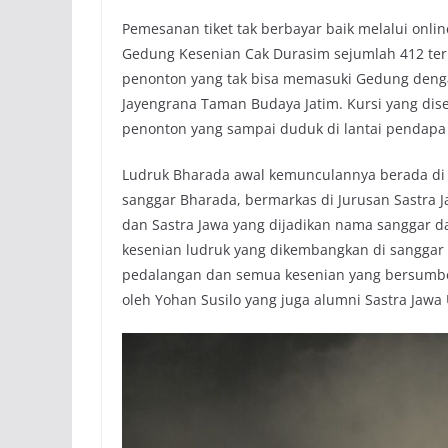
Pemesanan tiket tak berbayar baik melalui onlin
Gedung Kesenian Cak Durasim sejumlah 412 ter
penonton yang tak bisa memasuki Gedung denga
Jayengrana Taman Budaya Jatim. Kursi yang dis
penonton yang sampai duduk di lantai pendapa 
Ludruk Bharada awal kemunculannya berada di 
sanggar Bharada, bermarkas di Jurusan Sastra 
dan Sastra Jawa yang dijadikan nama sanggar d
kesenian ludruk yang dikembangkan di sanggar in
pedalangan dan semua kesenian yang bersumber 
oleh Yohan Susilo yang juga alumni Sastra Jawa