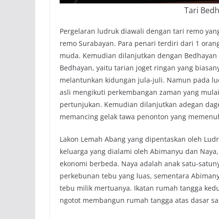
Tari Bedh
Pergelaran ludruk diawali dengan tari remo yang
remo Surabayan. Para penari terdiri dari 1 ora
muda. Kemudian dilanjutkan dengan Bedhayan 
Bedhayan, yaitu tarian joget ringan yang biasan
melantunkan kidungan jula-juli. Namun pada 
asli mengikuti perkembangan zaman yang mul
pertunjukan. Kemudian dilanjutkan adegan dage
memancing gelak tawa penonton yang memenu
Lakon Lemah Abang yang dipentaskan oleh Lud
keluarga yang dialami oleh Abimanyu dan Naya,
ekonomi berbeda. Naya adalah anak satu-satuny
perkebunan tebu yang luas, sementara Abimany
tebu milik mertuanya. Ikatan rumah tangga ked
ngotot membangun rumah tangga atas dasar sal