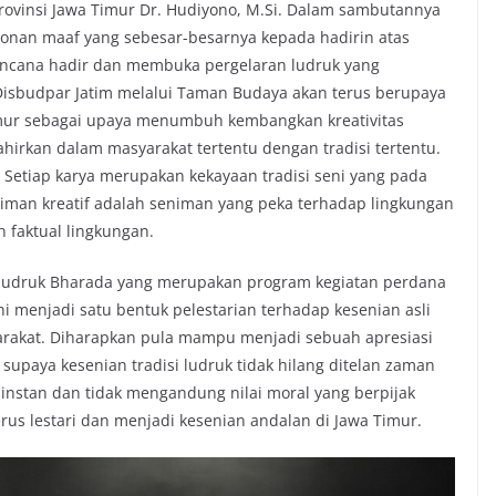
rovinsi Jawa Timur Dr. Hudiyono, M.Si. Dalam sambutannya
nan maaf yang sebesar-besarnya kepada hadirin atas
encana hadir dan membuka pergelaran ludruk yang
Disbudpar Jatim melalui Taman Budaya akan terus berupaya
Timur sebagai upaya menumbuh kembangkan kreativitas
ahirkan dalam masyarakat tertentu dengan tradisi tertentu.
 Setiap karya merupakan kekayaan tradisi seni yang pada
iman kreatif adalah seniman yang peka terhadap lingkungan
 faktual lingkungan.
 ludruk Bharada yang merupakan program kegiatan perdana
 menjadi satu bentuk pelestarian terhadap kesenian asli
arakat. Diharapkan pula mampu menjadi sebuah apresiasi
upaya kesenian tradisi ludruk tidak hilang ditelan zaman
instan dan tidak mengandung nilai moral yang berpijak
erus lestari dan menjadi kesenian andalan di Jawa Timur.