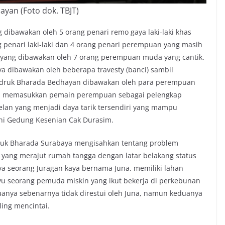
ayan (Foto dok. TBJT)
 dibawakan oleh 5 orang penari remo gaya laki-laki khas
ng penari laki-laki dan 4 orang penari perempuan yang masih
yang dibawakan oleh 7 orang perempuan muda yang cantik.
ya dibawakan oleh beberapa travesty (banci) sambil
ludruk Bharada Bedhayan dibawakan oleh para perempuan
ai memasukkan pemain perempuan sebagai pelengkap
lan yang menjadi daya tarik tersendiri yang mampu
hi Gedung Kesenian Cak Durasim.
ruk Bharada Surabaya mengisahkan tentang problem
 yang merajut rumah tangga dengan latar belakang status
a seorang Juragan kaya bernama Juna, memiliki lahan
u seorang pemuda miskin yang ikut bekerja di perkebunan
uanya sebenarnya tidak direstui oleh Juna, namun keduanya
ing mencintai.