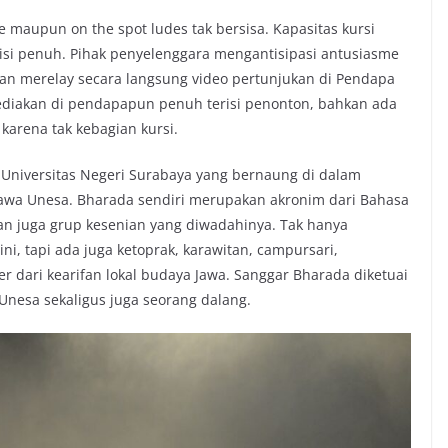
e maupun on the spot ludes tak bersisa. Kapasitas kursi
isi penuh. Pihak penyelenggara mengantisipasi antusiasme
n merelay secara langsung video pertunjukan di Pendapa
ediakan di pendapapun penuh terisi penonton, bahkan ada
karena tak kebagian kursi.
Universitas Negeri Surabaya yang bernaung di dalam
Jawa Unesa. Bharada sendiri merupakan akronim dari Bahasa
an juga grup kesenian yang diwadahinya. Tak hanya
i, tapi ada juga ketoprak, karawitan, campursari,
dari kearifan lokal budaya Jawa. Sanggar Bharada diketuai
 Unesa sekaligus juga seorang dalang.