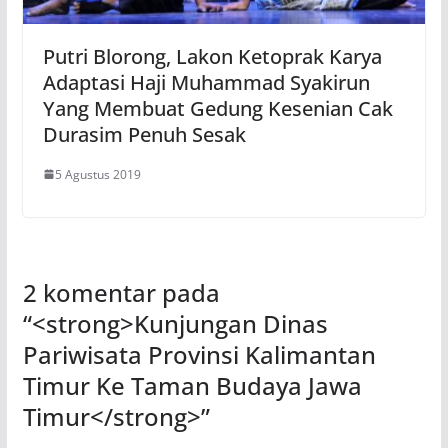
Putri Blorong, Lakon Ketoprak Karya
Adaptasi Haji Muhammad Syakirun
Yang Membuat Gedung Kesenian Cak
Durasim Penuh Sesak
5 Agustus 2019
2 komentar pada
“
<strong>Kunjungan Dinas
Pariwisata Provinsi Kalimantan
Timur Ke Taman Budaya Jawa
Timur</strong>
”