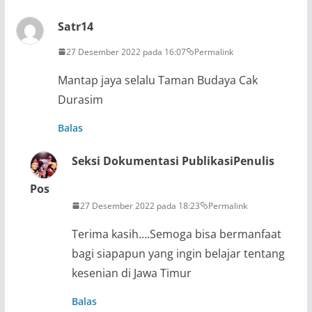
Satr14
27 Desember 2022 pada 16:07
Permalink
Mantap jaya selalu Taman Budaya Cak
Durasim
Balas
Seksi Dokumentasi Publikasi
Penulis
Pos
27 Desember 2022 pada 18:23
Permalink
Terima kasih….Semoga bisa bermanfaat
bagi siapapun yang ingin belajar tentang
kesenian di Jawa Timur
Balas