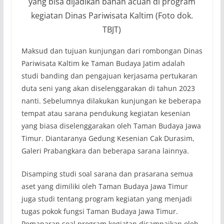
yang bisa dijadikan bahan acuan di program
kegiatan Dinas Pariwisata Kaltim (Foto dok.
TBJT)
Maksud dan tujuan kunjungan dari rombongan Dinas
Pariwisata Kaltim ke Taman Budaya Jatim adalah
studi banding dan pengajuan kerjasama pertukaran
duta seni yang akan diselenggarakan di tahun 2023
nanti. Sebelumnya dilakukan kunjungan ke beberapa
tempat atau sarana pendukung kegiatan kesenian
yang biasa diselenggarakan oleh Taman Budaya Jawa
Timur. Diantaranya Gedung Kesenian Cak Durasim,
Galeri Prabangkara dan beberapa sarana lainnya.
Disamping studi soal sarana dan prasarana semua
aset yang dimiliki oleh Taman Budaya Jawa Timur
juga studi tentang program kegiatan yang menjadi
tugas pokok fungsi Taman Budaya Jawa Timur.
Pemaparan soal program kegiatan disampaikan oleh