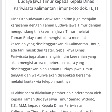
Budaya Jawa Timur kepada Kepala Dinas
Pariwisata Kalimantan Timur (Foto dok. TBJT)
Dinas Kebudayaan Pariwisata Kaltim juga menjalin
kerjasama dengan Taman Budaya Jawa Timur dengan
mengundang tim kesenian Jawa Timur melalui
Taman Budaya untuk mengisi acara moment
kesenian yang diselenggarakan di Kalimantan Timur,
ada tari, musik dan teater. Sebaliknya Dinas
Pariwisata juga akan mengirim tim keesenian yang
akan mengisi acara di beberapa acara yang
diselenggarakan oleh Taman Budaya Jawa Timur,
tanggal dan waktunya akan disepakati bersama
melalui kontak via telepon nantinya.
Di akhir acara dilakukan pemberian cinderamata oleh
Kepala Taman Budaya Jawa Timur Samad Widodo,
S.S., M.M. kepada Kepala Dinas Pariwisata
Kalimantan Timur Drs. Ahmad Herwansyah, M.Si.