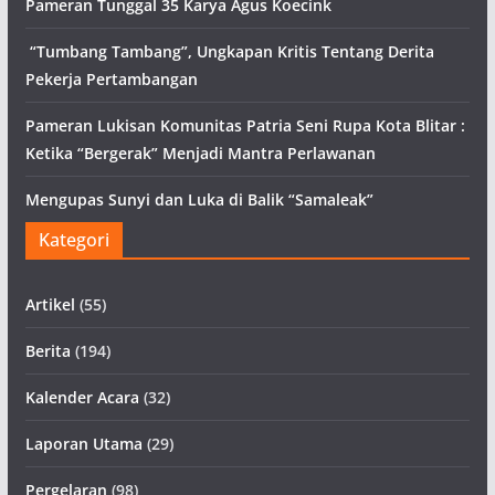
Pameran Tunggal 35 Karya Agus Koecink
“Tumbang Tambang”, Ungkapan Kritis Tentang Derita
Pekerja Pertambangan
Pameran Lukisan Komunitas Patria Seni Rupa Kota Blitar :
Ketika “Bergerak” Menjadi Mantra Perlawanan
Mengupas Sunyi dan Luka di Balik “Samaleak”
Kategori
Artikel
(55)
Berita
(194)
Kalender Acara
(32)
Laporan Utama
(29)
Pergelaran
(98)