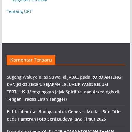
Tentang UPT
Komentar Terbaru
Sugeng Waluyo alias SuWal al JABAL
pada
RORO ANTENG
DAN JOKO SEGER: SEJARAH LELUHUR YANG BELUM
TERTULIS (Mengungkap Jejak Spiritual dan Arkeologis di
Tengah Tradisi Lisan Tengger)
Batik: Identitas Budaya untuk Generasi Muda – Site Title
pada
Pameran Foto Seni Budaya Jawa Timur 2025
Erwantono
pada
KALENDER ACARA KEGIATAN TAMAN