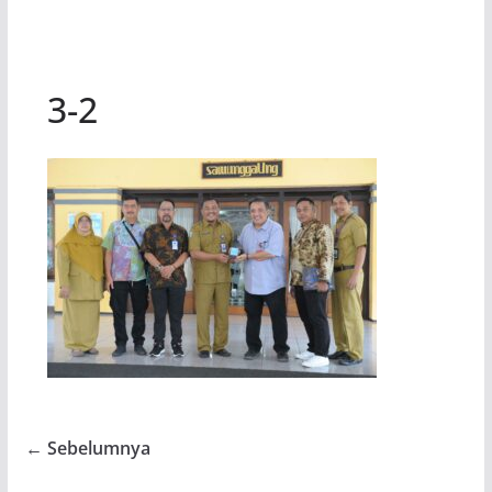
3-2
← Sebelumnya