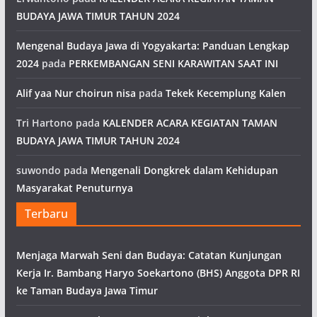
BUDAYA JAWA TIMUR TAHUN 2024
Mengenal Budaya Jawa di Yogyakarta: Panduan Lengkap
2024
pada
PERKEMBANGAN SENI KARAWITAN SAAT INI
Alif yaa Nur choirun nisa
pada
Tekek Kecemplung Kalen
Tri Hartono
pada
KALENDER ACARA KEGIATAN TAMAN
BUDAYA JAWA TIMUR TAHUN 2024
suwondo
pada
Mengenali Dongkrek dalam Kehidupan
Masyarakat Penuturnya
Terbaru
Menjaga Marwah Seni dan Budaya: Catatan Kunjungan
Kerja Ir. Bambang Haryo Soekartono (BHS) Anggota DPR RI
ke Taman Budaya Jawa Timur