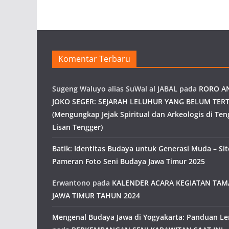
Komentar Terbaru
Sugeng Waluyo alias SuWal al JABAL
pada
RORO A
JOKO SEGER: SEJARAH LELUHUR YANG BELUM TERT
(Mengungkap Jejak Spiritual dan Arkeologis di Ten
Lisan Tengger)
Batik: Identitas Budaya untuk Generasi Muda – Site
Pameran Foto Seni Budaya Jawa Timur 2025
Erwantono
pada
KALENDER ACARA KEGIATAN TA
JAWA TIMUR TAHUN 2024
Mengenal Budaya Jawa di Yogyakarta: Panduan L