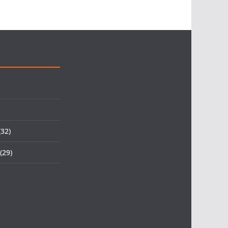
32)
(29)