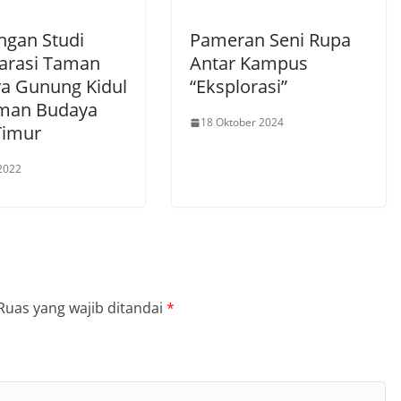
ngan Studi
Pameran Seni Rupa
rasi Taman
Antar Kampus
a Gunung Kidul
“Eksplorasi”
man Budaya
18 Oktober 2024
Timur
2022
Ruas yang wajib ditandai
*