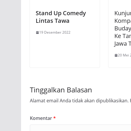
Stand Up Comedy
Kunju
Lintas Tawa
Kompa
Buday
19 Desember 2022
Ke Ta
Jawa 
20 Mei 
Tinggalkan Balasan
Alamat email Anda tidak akan dipublikasikan.
Komentar
*