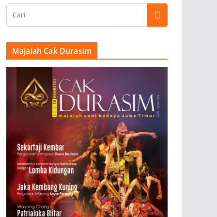
Majalah Cak Durasim