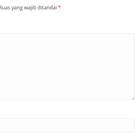
Ruas yang wajib ditandai
*