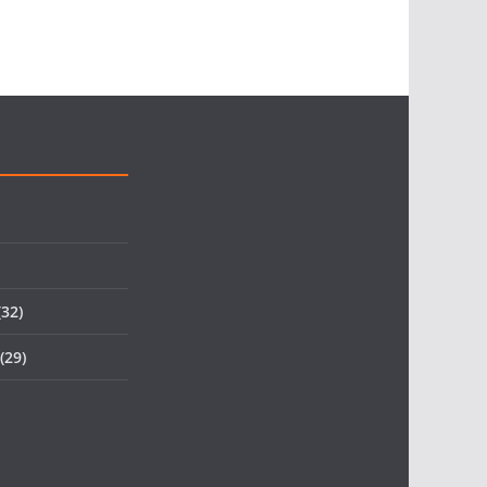
32)
(29)