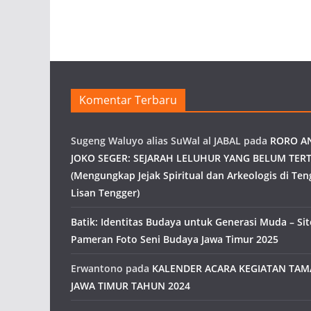
Komentar Terbaru
Sugeng Waluyo alias SuWal al JABAL
pada
RORO A
JOKO SEGER: SEJARAH LELUHUR YANG BELUM TERT
(Mengungkap Jejak Spiritual dan Arkeologis di Ten
Lisan Tengger)
Batik: Identitas Budaya untuk Generasi Muda – Site
Pameran Foto Seni Budaya Jawa Timur 2025
Erwantono
pada
KALENDER ACARA KEGIATAN TA
JAWA TIMUR TAHUN 2024