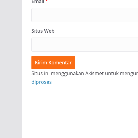
Email
*
Situs Web
Situs ini menggunakan Akismet untuk mengu
diproses