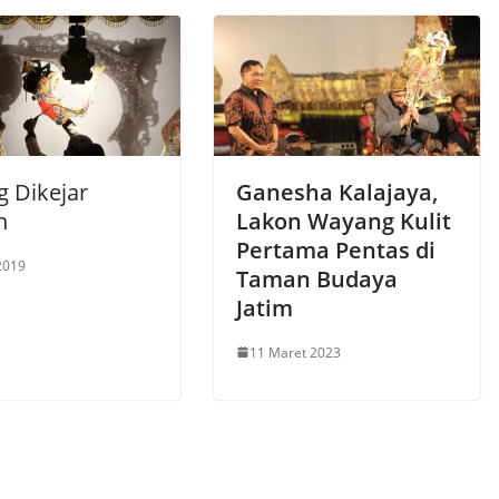
g Dikejar
Ganesha Kalajaya,
n
Lakon Wayang Kulit
Pertama Pentas di
 2019
Taman Budaya
Jatim
11 Maret 2023