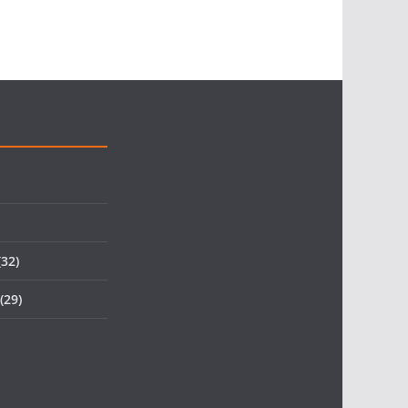
32)
(29)