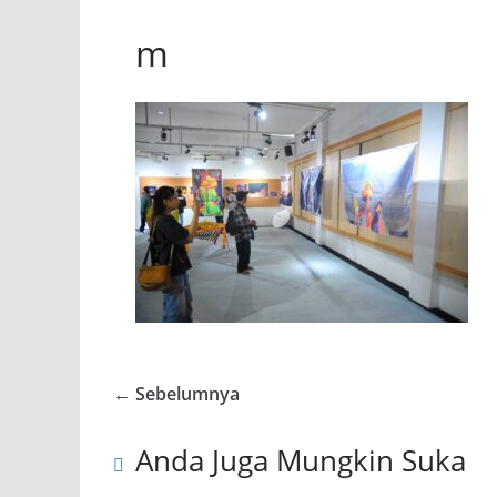
m
← Sebelumnya
Anda Juga Mungkin Suka