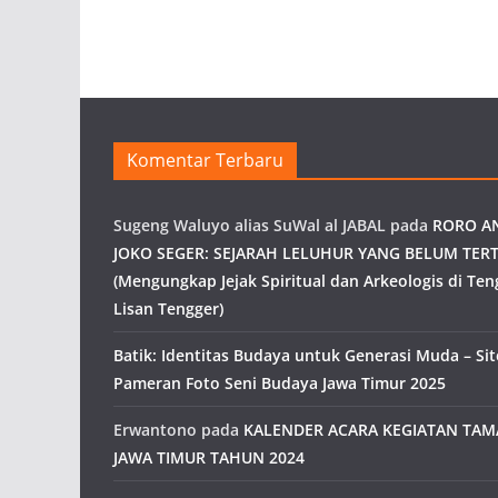
Komentar Terbaru
Sugeng Waluyo alias SuWal al JABAL
pada
RORO A
JOKO SEGER: SEJARAH LELUHUR YANG BELUM TERT
(Mengungkap Jejak Spiritual dan Arkeologis di Ten
Lisan Tengger)
Batik: Identitas Budaya untuk Generasi Muda – Site
Pameran Foto Seni Budaya Jawa Timur 2025
Erwantono
pada
KALENDER ACARA KEGIATAN TA
JAWA TIMUR TAHUN 2024