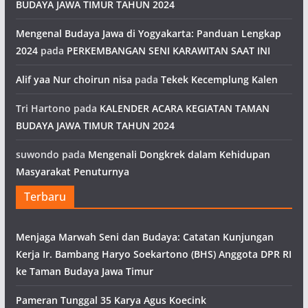
BUDAYA JAWA TIMUR TAHUN 2024
Mengenal Budaya Jawa di Yogyakarta: Panduan Lengkap
2024
pada
PERKEMBANGAN SENI KARAWITAN SAAT INI
Alif yaa Nur choirun nisa
pada
Tekek Kecemplung Kalen
Tri Hartono
pada
KALENDER ACARA KEGIATAN TAMAN
BUDAYA JAWA TIMUR TAHUN 2024
suwondo
pada
Mengenali Dongkrek dalam Kehidupan
Masyarakat Penuturnya
Terbaru
Menjaga Marwah Seni dan Budaya: Catatan Kunjungan
Kerja Ir. Bambang Haryo Soekartono (BHS) Anggota DPR RI
ke Taman Budaya Jawa Timur
Pameran Tunggal 35 Karya Agus Koecink