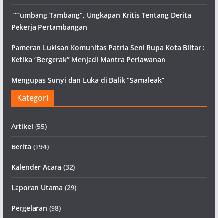
“Tumbang Tambang”, Ungkapan Kritis Tentang Derita
Pekerja Pertambangan
Pameran Lukisan Komunitas Patria Seni Rupa Kota Blitar :
Ketika “Bergerak” Menjadi Mantra Perlawanan
Mengupas Sunyi dan Luka di Balik “Samaleak”
Kategori
Artikel
(55)
Berita
(194)
Kalender Acara
(32)
Laporan Utama
(29)
Pergelaran
(98)