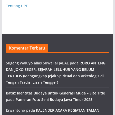
Tentang UPT
Komentar Terbaru
Sugeng Waluyo alias SuWal al JABAL
pada
RORO ANTENG
DAN JOKO SEGER: SEJARAH LELUHUR YANG BELUM
TERTULIS (Mengungkap Jejak Spiritual dan Arkeologis di
Tengah Tradisi Lisan Tengger)
Batik: Identitas Budaya untuk Generasi Muda – Site Title
pada
Pameran Foto Seni Budaya Jawa Timur 2025
Erwantono
pada
KALENDER ACARA KEGIATAN TAMAN