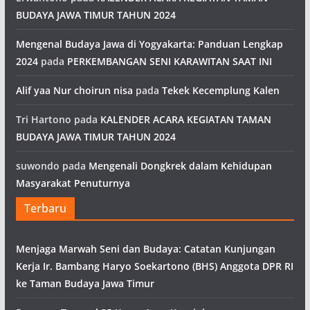
BUDAYA JAWA TIMUR TAHUN 2024
Mengenal Budaya Jawa di Yogyakarta: Panduan Lengkap
2024
pada
PERKEMBANGAN SENI KARAWITAN SAAT INI
Alif yaa Nur choirun nisa
pada
Tekek Kecemplung Kalen
Tri Hartono
pada
KALENDER ACARA KEGIATAN TAMAN
BUDAYA JAWA TIMUR TAHUN 2024
suwondo
pada
Mengenali Dongkrek dalam Kehidupan
Masyarakat Penuturnya
Terbaru
Menjaga Marwah Seni dan Budaya: Catatan Kunjungan
Kerja Ir. Bambang Haryo Soekartono (BHS) Anggota DPR RI
ke Taman Budaya Jawa Timur