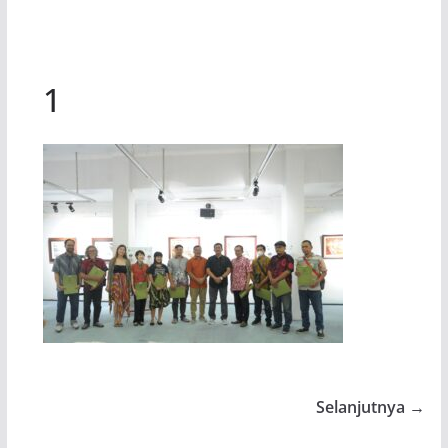
1
Selanjutnya →