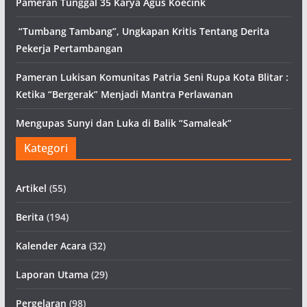
Pameran Tunggal 35 Karya Agus Koecink
“Tumbang Tambang”, Ungkapan Kritis Tentang Derita
Pekerja Pertambangan
Pameran Lukisan Komunitas Patria Seni Rupa Kota Blitar :
Ketika “Bergerak” Menjadi Mantra Perlawanan
Mengupas Sunyi dan Luka di Balik “Samaleak”
Kategori
Artikel
(55)
Berita
(194)
Kalender Acara
(32)
Laporan Utama
(29)
Pergelaran
(98)