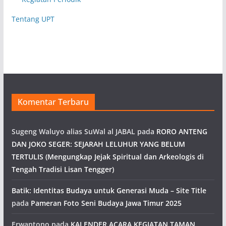
Tentang UPT
Komentar Terbaru
Sugeng Waluyo alias SuWal al JABAL
pada
RORO ANTENG
DAN JOKO SEGER: SEJARAH LELUHUR YANG BELUM
TERTULIS (Mengungkap Jejak Spiritual dan Arkeologis di
Tengah Tradisi Lisan Tengger)
Batik: Identitas Budaya untuk Generasi Muda – Site Title
pada
Pameran Foto Seni Budaya Jawa Timur 2025
Erwantono
pada
KALENDER ACARA KEGIATAN TAMAN