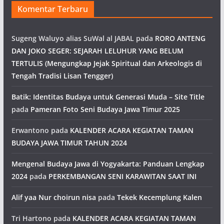
Komentar Terbaru
Sugeng Waluyo alias SuWal al JABAL
pada
RORO ANTENG
DAN JOKO SEGER: SEJARAH LELUHUR YANG BELUM
TERTULIS (Mengungkap Jejak Spiritual dan Arkeologis di
Tengah Tradisi Lisan Tengger)
Batik: Identitas Budaya untuk Generasi Muda – Site Title
pada
Pameran Foto Seni Budaya Jawa Timur 2025
Erwantono
pada
KALENDER ACARA KEGIATAN TAMAN
BUDAYA JAWA TIMUR TAHUN 2024
Mengenal Budaya Jawa di Yogyakarta: Panduan Lengkap
2024
pada
PERKEMBANGAN SENI KARAWITAN SAAT INI
Alif yaa Nur choirun nisa
pada
Tekek Kecemplung Kalen
Tri Hartono
pada
KALENDER ACARA KEGIATAN TAMAN