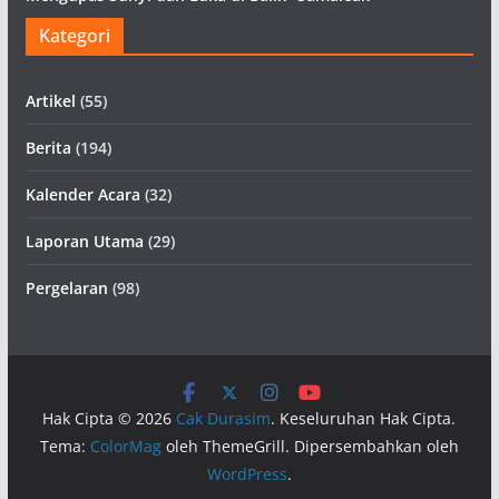
Kategori
Artikel
(55)
Berita
(194)
Kalender Acara
(32)
Laporan Utama
(29)
Pergelaran
(98)
Hak Cipta © 2026
Cak Durasim
. Keseluruhan Hak Cipta.
Tema:
ColorMag
oleh ThemeGrill. Dipersembahkan oleh
WordPress
.