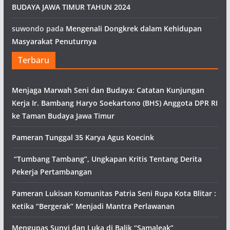
BUDAYA JAWA TIMUR TAHUN 2024
suwondo
pada
Mengenali Dongkrek dalam Kehidupan
Masyarakat Penuturnya
Terbaru
Menjaga Marwah Seni dan Budaya: Catatan Kunjungan
Kerja Ir. Bambang Haryo Soekartono (BHS) Anggota DPR RI
ke Taman Budaya Jawa Timur
Pameran Tunggal 35 Karya Agus Koecink
“Tumbang Tambang”, Ungkapan Kritis Tentang Derita
Pekerja Pertambangan
Pameran Lukisan Komunitas Patria Seni Rupa Kota Blitar :
Ketika “Bergerak” Menjadi Mantra Perlawanan
Mengupas Sunyi dan Luka di Balik “Samaleak”