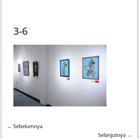
3-6
← Sebelumnya
Selanjutnya →