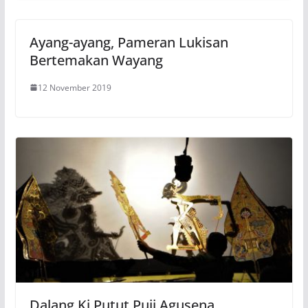
Ayang-ayang, Pameran Lukisan
Bertemakan Wayang
12 November 2019
Dalang Ki Putut Puji Agusena,