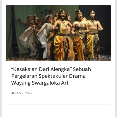
“Kesaksian Dari Alengka” Sebuah
Pergelaran Spektakuler Drama
Wayang Swargaloka Art
23 Mei 2022