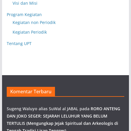
Visi dan Misi
Program Kegiatan
Kegiatan non Periodik
Kegiatan Periodik
Tentang UPT
Komentar Terbaru
Sugeng Waluyo alias SuWal al JABAL
pada
RORO ANTENG
DAN JOKO SEGER: SEJARAH LELUHUR YANG BELUM
TERTULIS (Mengungkap Jejak Spiritual dan Arkeologis di
Tengah Tradisi Lisan Tengger)