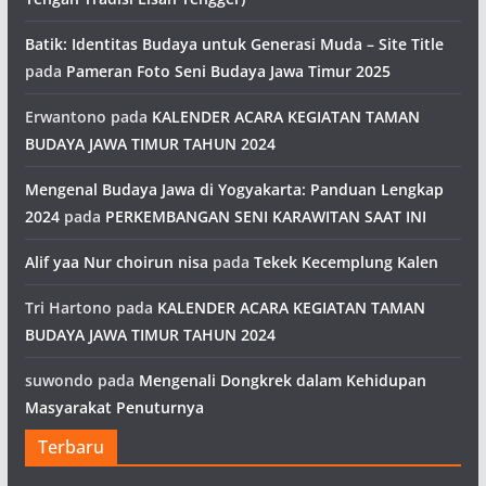
Batik: Identitas Budaya untuk Generasi Muda – Site Title
pada
Pameran Foto Seni Budaya Jawa Timur 2025
Erwantono
pada
KALENDER ACARA KEGIATAN TAMAN
BUDAYA JAWA TIMUR TAHUN 2024
Mengenal Budaya Jawa di Yogyakarta: Panduan Lengkap
2024
pada
PERKEMBANGAN SENI KARAWITAN SAAT INI
Alif yaa Nur choirun nisa
pada
Tekek Kecemplung Kalen
Tri Hartono
pada
KALENDER ACARA KEGIATAN TAMAN
BUDAYA JAWA TIMUR TAHUN 2024
suwondo
pada
Mengenali Dongkrek dalam Kehidupan
Masyarakat Penuturnya
Terbaru