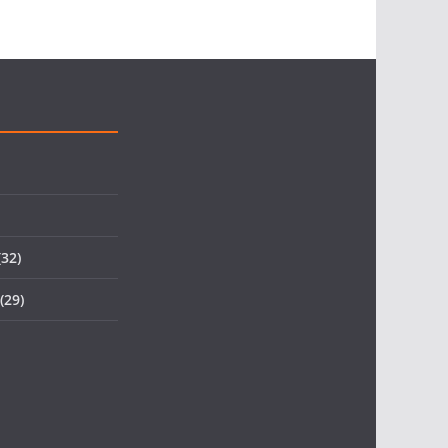
32)
(29)