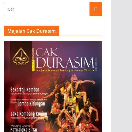
Majalah Cak Durasim