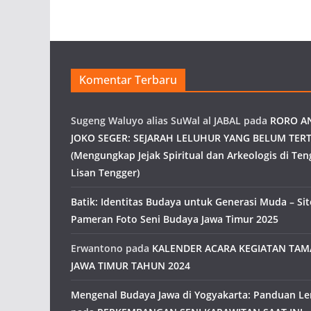
Komentar Terbaru
Sugeng Waluyo alias SuWal al JABAL
pada
RORO A
JOKO SEGER: SEJARAH LELUHUR YANG BELUM TERT
(Mengungkap Jejak Spiritual dan Arkeologis di Ten
Lisan Tengger)
Batik: Identitas Budaya untuk Generasi Muda – Site
Pameran Foto Seni Budaya Jawa Timur 2025
Erwantono
pada
KALENDER ACARA KEGIATAN TA
JAWA TIMUR TAHUN 2024
Mengenal Budaya Jawa di Yogyakarta: Panduan L