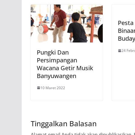
Pesta
Binaa
Buday
24 Febr
Pungki Dan
Persimpangan
Wacana Getir Musik
Banyuwangen
10 Maret 2022
Tinggalkan Balasan
Alamat email Anda tidak akan dipublikasikan.