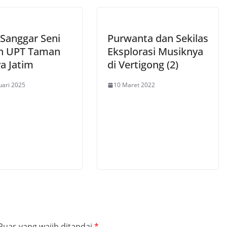
 Sanggar Seni
Purwanta dan Sekilas
n UPT Taman
Eksplorasi Musiknya
a Jatim
di Vertigong (2)
uari 2025
10 Maret 2022
Ruas yang wajib ditandai
*