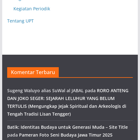
Kegiatan Periodik
Tentang UPT
Komentar Terbaru
Sugeng Waluyo alias SuWal al JABAL
pada
RORO ANTENG
DAN JOKO SEGER: SEJARAH LELUHUR YANG BELUM
TERTULIS (Mengungkap Jejak Spiritual dan Arkeologis di
Tengah Tradisi Lisan Tengger)
Batik: Identitas Budaya untuk Generasi Muda – Site Title
pada
Pameran Foto Seni Budaya Jawa Timur 2025