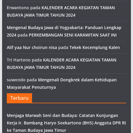
Erwantono
pada
KALENDER ACARA KEGIATAN TAMAN
BUDAYA JAWA TIMUR TAHUN 2024
Mengenal Budaya Jawa di Yogyakarta: Panduan Lengkap
2024
pada
PERKEMBANGAN SENI KARAWITAN SAAT INI
Alif yaa Nur choirun nisa
pada
Tekek Kecemplung Kalen
Tri Hartono
pada
KALENDER ACARA KEGIATAN TAMAN
BUDAYA JAWA TIMUR TAHUN 2024
suwondo
pada
Mengenali Dongkrek dalam Kehidupan
Masyarakat Penuturnya
Terbaru
Menjaga Marwah Seni dan Budaya: Catatan Kunjungan
Kerja Ir. Bambang Haryo Soekartono (BHS) Anggota DPR RI
ke Taman Budaya Jawa Timur