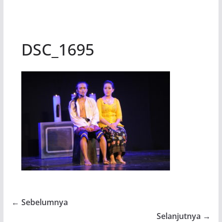
DSC_1695
← Sebelumnya
Selanjutnya →