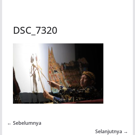
DSC_7320
← Sebelumnya
Selanjutnya →