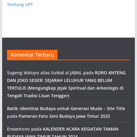
Tentang UPT
Komentar Terbaru
Sugeng Waluyo alias SuWal al JABAL
pada
RORO ANTENG
DAN JOKO SEGER: SEJARAH LELUHUR YANG BELUM
TERTULIS (Mengungkap Jejak Spiritual dan Arkeologis di
Tengah Tradisi Lisan Tengger)
Batik: Identitas Budaya untuk Generasi Muda – Site Title
pada
Pameran Foto Seni Budaya Jawa Timur 2025
Erwantono
pada
KALENDER ACARA KEGIATAN TAMAN
BUDAYA JAWA TIMUR TAHUN 2024