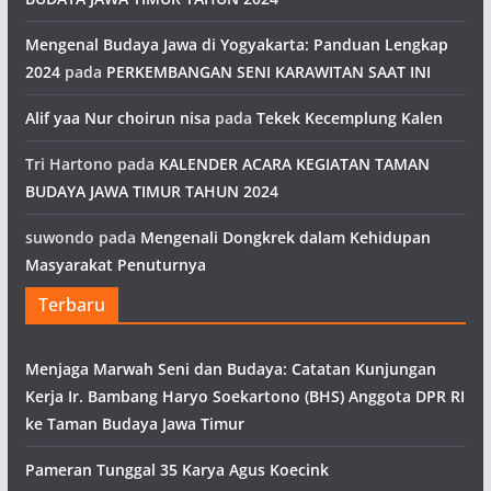
Mengenal Budaya Jawa di Yogyakarta: Panduan Lengkap
2024
pada
PERKEMBANGAN SENI KARAWITAN SAAT INI
Alif yaa Nur choirun nisa
pada
Tekek Kecemplung Kalen
Tri Hartono
pada
KALENDER ACARA KEGIATAN TAMAN
BUDAYA JAWA TIMUR TAHUN 2024
suwondo
pada
Mengenali Dongkrek dalam Kehidupan
Masyarakat Penuturnya
Terbaru
Menjaga Marwah Seni dan Budaya: Catatan Kunjungan
Kerja Ir. Bambang Haryo Soekartono (BHS) Anggota DPR RI
ke Taman Budaya Jawa Timur
Pameran Tunggal 35 Karya Agus Koecink