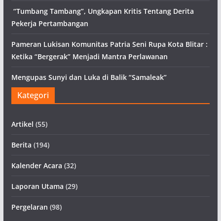
“Tumbang Tambang”, Ungkapan Kritis Tentang Derita
Pekerja Pertambangan
Pameran Lukisan Komunitas Patria Seni Rupa Kota Blitar :
Ketika “Bergerak” Menjadi Mantra Perlawanan
Mengupas Sunyi dan Luka di Balik “Samaleak”
Kategori
Artikel
(55)
Berita
(194)
Kalender Acara
(32)
Laporan Utama
(29)
Pergelaran
(98)