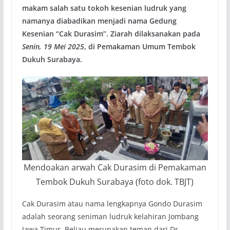
makam salah satu tokoh kesenian ludruk yang
namanya diabadikan menjadi nama Gedung
Kesenian “Cak Durasim”. Ziarah dilaksanakan pada
Senin, 19 Mei 2025
, di Pemakaman Umum Tembok
Dukuh Surabaya.
Mendoakan arwah Cak Durasim di Pemakaman
Tembok Dukuh Surabaya (foto dok. TBJT)
Cak Durasim atau nama lengkapnya Gondo Durasim
adalah seorang seniman ludruk kelahiran Jombang
Jawa Timur. Beliau merupakan teman dari Dr.