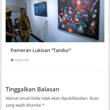
Pameran Lukisan “Tandur”
19 Juli 2022
Tinggalkan Balasan
Alamat email Anda tidak akan dipublikasikan.
Ruas
yang wajib ditandai
*