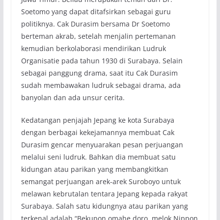
Soetomo yang dapat ditafsirkan sebagai guru
politiknya. Cak Durasim bersama Dr Soetomo
berteman akrab, setelah menjalin pertemanan
kemudian berkolaborasi mendirikan Ludruk
Organisatie pada tahun 1930 di Surabaya. Selain
sebagai panggung drama, saat itu Cak Durasim
sudah membawakan ludruk sebagai drama, ada
banyolan dan ada unsur cerita.
Kedatangan penjajah Jepang ke kota Surabaya
dengan berbagai kekejamannya membuat Cak
Durasim gencar menyuarakan pesan perjuangan
melalui seni ludruk. Bahkan dia membuat satu
kidungan atau parikan yang membangkitkan
semangat perjuangan arek-arek Suroboyo untuk
melawan kebrutalan tentara Jepang kepada rakyat
Surabaya. Salah satu kidungnya atau parikan yang
terkenal adalah “Bekupon omahe doro, melok Nippon