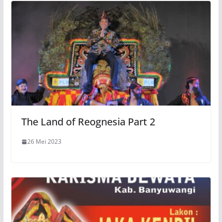
The Land of Reognesia Part 2
26 Mei 2023