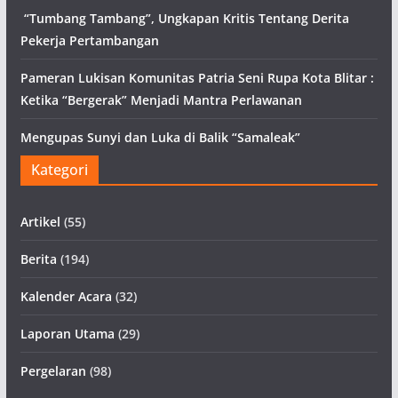
“Tumbang Tambang”, Ungkapan Kritis Tentang Derita
Pekerja Pertambangan
Pameran Lukisan Komunitas Patria Seni Rupa Kota Blitar :
Ketika “Bergerak” Menjadi Mantra Perlawanan
Mengupas Sunyi dan Luka di Balik “Samaleak”
Kategori
Artikel
(55)
Berita
(194)
Kalender Acara
(32)
Laporan Utama
(29)
Pergelaran
(98)