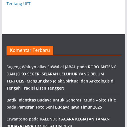
Tentang UPT
Komentar Terbaru
Sugeng Waluyo alias SuWal al JABAL
pada
RORO ANTENG
DAN JOKO SEGER: SEJARAH LELUHUR YANG BELUM
TERTULIS (Mengungkap Jejak Spiritual dan Arkeologis di
Tengah Tradisi Lisan Tengger)
Batik: Identitas Budaya untuk Generasi Muda – Site Title
pada
Pameran Foto Seni Budaya Jawa Timur 2025
Erwantono
pada
KALENDER ACARA KEGIATAN TAMAN
BUDAYA JAWA TIMUR TAHUN 2024