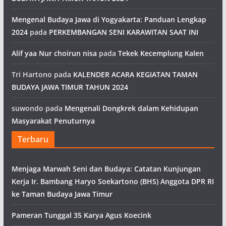
Mengenal Budaya Jawa di Yogyakarta: Panduan Lengkap
2024
pada
PERKEMBANGAN SENI KARAWITAN SAAT INI
Alif yaa Nur choirun nisa
pada
Tekek Kecemplung Kalen
Tri Hartono
pada
KALENDER ACARA KEGIATAN TAMAN
BUDAYA JAWA TIMUR TAHUN 2024
suwondo
pada
Mengenali Dongkrek dalam Kehidupan
Masyarakat Penuturnya
Terbaru
Menjaga Marwah Seni dan Budaya: Catatan Kunjungan
Kerja Ir. Bambang Haryo Soekartono (BHS) Anggota DPR RI
ke Taman Budaya Jawa Timur
Pameran Tunggal 35 Karya Agus Koecink