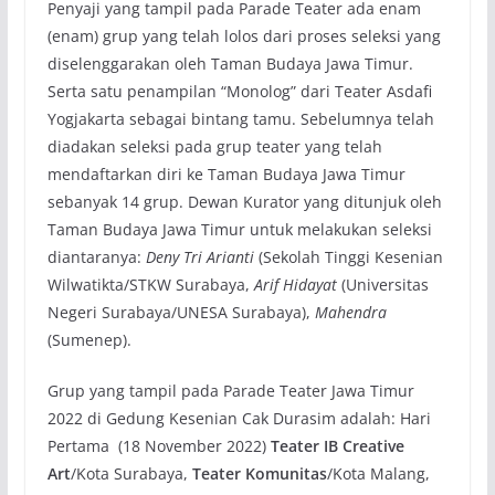
Penyaji yang tampil pada Parade Teater ada enam
(enam) grup yang telah lolos dari proses seleksi yang
diselenggarakan oleh Taman Budaya Jawa Timur.
Serta satu penampilan “Monolog” dari Teater Asdafi
Yogjakarta sebagai bintang tamu. Sebelumnya telah
diadakan seleksi pada grup teater yang telah
mendaftarkan diri ke Taman Budaya Jawa Timur
sebanyak 14 grup. Dewan Kurator yang ditunjuk oleh
Taman Budaya Jawa Timur untuk melakukan seleksi
diantaranya:
Deny Tri Arianti
(Sekolah Tinggi Kesenian
Wilwatikta/STKW Surabaya,
Arif Hidayat
(Universitas
Negeri Surabaya/UNESA Surabaya),
Mahendra
(Sumenep).
Grup yang tampil pada Parade Teater Jawa Timur
2022 di Gedung Kesenian Cak Durasim adalah: Hari
Pertama (18 November 2022)
Teater IB Creative
Art
/Kota Surabaya,
Teater Komunitas
/Kota Malang,