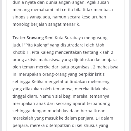
dunia nyata dan dunia angan-angan. Agak susah
memang memahami inti cerita bila tidak membaca
sinopsis yanag ada, namun secara keseluruhan
monolog berjalan sangat menarik.
Teater Srawung Seni
Kota Surabaya mengusung
judul “Pita Kaleng” yang disutradarai oleh Moh.
Khotib H. Pita Kaleng menceritakan tentang kisah 2
orang aktivis mahasiswa yang dijebloskan ke penjara
oleh teman mereka dari satu organisasi. 2 mahasiswa
ini merupakan orang-orang yang berpikir kritis
sehingga Ketika mengetahui tindakan melenceng
yang dilakukan oleh temannya, mereka tidak bisa
tinggal diam. Namun sial bagi mereka, temannya
merupakan anak dari seorang aparat terpandang
sehingga dengan mudah keadaan berbalik dan
merekalah yang masuk ke dalam penjara. Di dalam
penjara, mereka ditempatkan di sel khusus yang