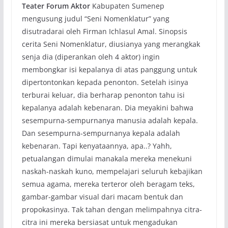
Teater Forum Aktor
Kabupaten Sumenep
mengusung judul “Seni Nomenklatur” yang
disutradarai oleh Firman Ichlasul Amal. Sinopsis
cerita Seni Nomenklatur, diusianya yang merangkak
senja dia (diperankan oleh 4 aktor) ingin
membongkar isi kepalanya di atas panggung untuk
dipertontonkan kepada penonton. Setelah isinya
terburai keluar, dia berharap penonton tahu isi
kepalanya adalah kebenaran. Dia meyakini bahwa
sesempurna-sempurnanya manusia adalah kepala.
Dan sesempurna-sempurnanya kepala adalah
kebenaran. Tapi kenyataannya, apa..? Yahh,
petualangan dimulai manakala mereka menekuni
naskah-naskah kuno, mempelajari seluruh kebajikan
semua agama, mereka terteror oleh beragam teks,
gambar-gambar visual dari macam bentuk dan
propokasinya. Tak tahan dengan melimpahnya citra-
citra ini mereka bersiasat untuk mengadukan