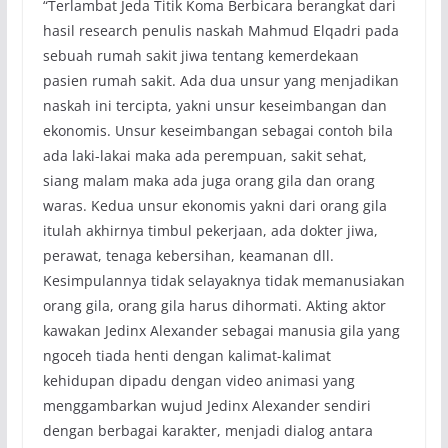
“Terlambat Jeda Titik Koma Berbicara berangkat dari
hasil research penulis naskah Mahmud Elqadri pada
sebuah rumah sakit jiwa tentang kemerdekaan
pasien rumah sakit. Ada dua unsur yang menjadikan
naskah ini tercipta, yakni unsur keseimbangan dan
ekonomis. Unsur keseimbangan sebagai contoh bila
ada laki-lakai maka ada perempuan, sakit sehat,
siang malam maka ada juga orang gila dan orang
waras. Kedua unsur ekonomis yakni dari orang gila
itulah akhirnya timbul pekerjaan, ada dokter jiwa,
perawat, tenaga kebersihan, keamanan dll.
Kesimpulannya tidak selayaknya tidak memanusiakan
orang gila, orang gila harus dihormati. Akting aktor
kawakan Jedinx Alexander sebagai manusia gila yang
ngoceh tiada henti dengan kalimat-kalimat
kehidupan dipadu dengan video animasi yang
menggambarkan wujud Jedinx Alexander sendiri
dengan berbagai karakter, menjadi dialog antara