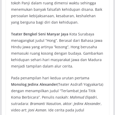
tokoh Panji dalam ruang dimensi waktu sehingga
menemukan banyak falsafah kehidupan disana. Baik
persoalan kebijaksanaan, kesabaran, keshalehan
yang berguna bagi diri dan kehidupan.
Teater Bengkel Seni Manyar Jaya
Kota Surabaya
menagangkat judul “Hong”. Berasal dari Bahasa Jawa
Hindu Jawa yang artinya “kosong”, Hong berusaha
memasuki ruang kosong dengan budaya. Gambarkan
kehidupan sehari-hari masyarakat Jawa dan Madura
menjadi tampilan dalam alur cerita.
Pada penampilan hari kedua urutan pertama
Monolog Jedinx Alexander
(Teater Asdrafi Yogyakarta)
dengan menampilkan judul “Terlambat Jeda Titik
Koma Berbicara”. Penulis naskah:
Mahmud Elqadri
,
sutradara:
Bramanti Nasution
, aktor:
Jedinx Alexander
,
video art:
Joni Asman
. Ide cerita pada judul