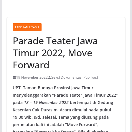
LAPORAN UTAMA
Parade Teater Jawa
Timur 2022, Move
Forward
19 November 2022
Seksi Dokumentasi Publikasi
UPT. Taman Budaya Provinsi Jawa Timur
menyelenggarakan “Parade Teater Jawa Timur 2022”
pada
18 – 19 November 2022
bertempat di Gedung
Kesenian Cak Durasim. Acara dimulai pada pukul
19.30 wib. s/d. selesai. Tema yang diusung pada
perhelatan kali ini adalah “Move Forward”,
bermakna “Bergerak ke Depan”. Bila dijabarkan