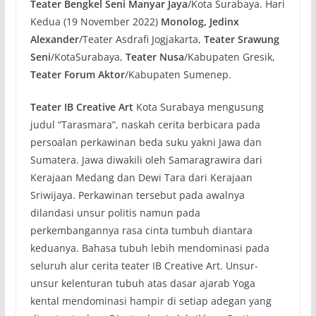
Teater Bengkel Seni Manyar Jaya
/Kota Surabaya. Hari
Kedua (19 November 2022)
Monolog, Jedinx
Alexander
/Teater Asdrafi Jogjakarta,
Teater Srawung
Seni
/KotaSurabaya,
Teater Nusa
/Kabupaten Gresik,
Teater Forum Aktor
/Kabupaten Sumenep.
Teater IB Creative Art
Kota Surabaya mengusung
judul “Tarasmara”, naskah cerita berbicara pada
persoalan perkawinan beda suku yakni Jawa dan
Sumatera. Jawa diwakili oleh Samaragrawira dari
Kerajaan Medang dan Dewi Tara dari Kerajaan
Sriwijaya. Perkawinan tersebut pada awalnya
dilandasi unsur politis namun pada
perkembangannya rasa cinta tumbuh diantara
keduanya. Bahasa tubuh lebih mendominasi pada
seluruh alur cerita teater IB Creative Art. Unsur-
unsur kelenturan tubuh atas dasar ajarab Yoga
kental mendominasi hampir di setiap adegan yang