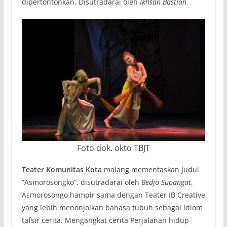
dipertontonkan. Disutradarai oleh
Ikhsan Bastian
.
Foto dok. okto TBJT
Teater Komunitas Kota
malang mementaskan judul
“Asmorosongko”, disutradarai oleh
Bedjo Supangat
,
Asmorosongo hampir sama dengan Teater IB Creative
yang lebih menonjolkan bahasa tubuh sebagai idiom
tafsir cerita. Mengangkat cerita Perjalanan hidup