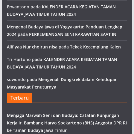
Erwantono
pada
KALENDER ACARA KEGIATAN TAMAN
BUDAYA JAWA TIMUR TAHUN 2024
Mengenal Budaya Jawa di Yogyakarta: Panduan Lengkap
2024
pada
PERKEMBANGAN SENI KARAWITAN SAAT INI
Alif yaa Nur choirun nisa
pada
Tekek Kecemplung Kalen
Tri Hartono
pada
KALENDER ACARA KEGIATAN TAMAN
BUDAYA JAWA TIMUR TAHUN 2024
suwondo
pada
Mengenali Dongkrek dalam Kehidupan
Masyarakat Penuturnya
Terbaru
Menjaga Marwah Seni dan Budaya: Catatan Kunjungan
Kerja Ir. Bambang Haryo Soekartono (BHS) Anggota DPR RI
ke Taman Budaya Jawa Timur