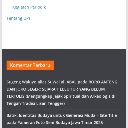
Kegiatan Periodik
Tentang UPT
Komentar Terbaru
Sugeng Waluyo alias SuWal al JABAL
pada
RORO ANTENG
DAN JOKO SEGER: SEJARAH LELUHUR YANG BELUM
TERTULIS (Mengungkap Jejak Spiritual dan Arkeologis di
Tengah Tradisi Lisan Tengger)
Batik: Identitas Budaya untuk Generasi Muda – Site Title
pada
Pameran Foto Seni Budaya Jawa Timur 2025