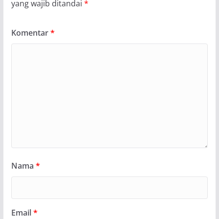
yang wajib ditandai
*
Komentar
*
Nama
*
Email
*