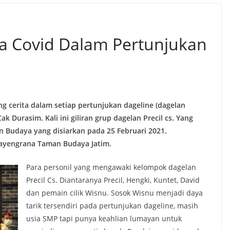
ita Covid Dalam Pertunjukan
g cerita dalam setiap pertunjukan dageline (dagelan
k Durasim. Kali ini giliran grup dagelan Precil cs. Yang
 Budaya yang disiarkan pada 25 Februari 2021.
ayengrana Taman Budaya Jatim.
Para personil yang mengawaki kelompok dagelan
Precil Cs. Diantaranya Precil, Hengki, Kuntet, David
dan pemain cilik Wisnu. Sosok Wisnu menjadi daya
tarik tersendiri pada pertunjukan dageline, masih
usia SMP tapi punya keahlian lumayan untuk