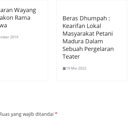
laran Wayang
 Lakon Rama
Beras Dhumpah :
awa
Kearifan Lokal
Masyarakat Petani
ember 2019
Madura Dalam
Sebuah Pergelaran
Teater
19 Mei 2022
Ruas yang wajib ditandai
*