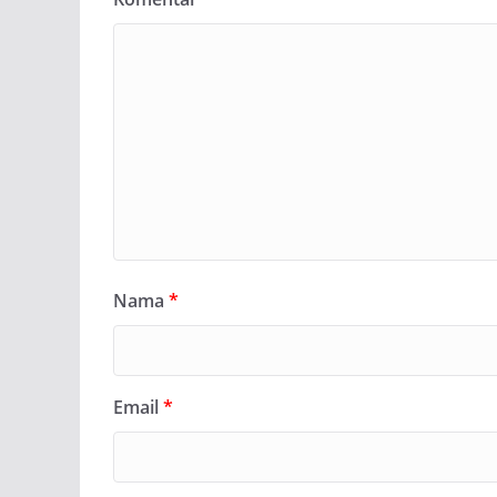
Nama
*
Email
*