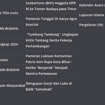
Soekartono (BHS) Anggota DPR
Kalender Acara
(
RI ke Taman Budaya Jawa Timur
 Title
pada
Laporan Utama
Pameran Tunggal 35 Karya Agus
Koecink
Pergelaran
(98)
MAN BUDAYA
“Tumbang Tambang”, Ungkapan
Kritis Tentang Derita Pekerja
engkap 2024
Pertambangan
Pameran Lukisan Komunitas
Kalen
Patria Seni Rupa Kota Blitar :
Ketika “Bergerak” Menjadi
MAN BUDAYA
Mantra Perlawanan
Mengupas Sunyi dan Luka di
pan Masyarakat
Balik “Samaleak”