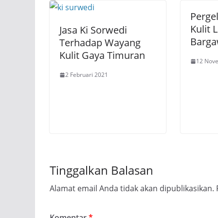
Perge
Kulit
Jasa Ki Sorwedi
Barg
Terhadap Wayang
Kulit Gaya Timuran
12 Nov
2 Februari 2021
Tinggalkan Balasan
Alamat email Anda tidak akan dipublikasikan.
Komentar
*