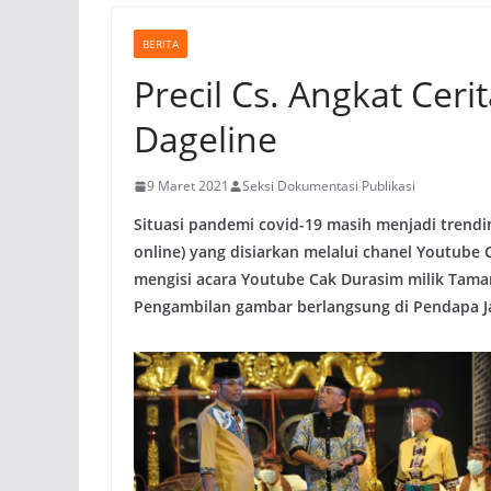
BERITA
Precil Cs. Angkat Cer
Dageline
9 Maret 2021
Seksi Dokumentasi Publikasi
Situasi pandemi covid-19 masih menjadi trendin
online) yang disiarkan melalui chanel Youtube Ca
mengisi acara Youtube Cak Durasim milik Taman
Pengambilan gambar berlangsung di Pendapa J