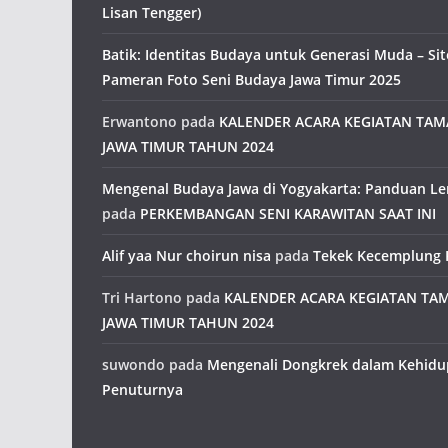
Lisan Tengger)
Batik: Identitas Budaya untuk Generasi Muda – Site
Pameran Foto Seni Budaya Jawa Timur 2025
Erwantono
pada
KALENDER ACARA KEGIATAN TA
JAWA TIMUR TAHUN 2024
Mengenal Budaya Jawa di Yogyakarta: Panduan L
pada
PERKEMBANGAN SENI KARAWITAN SAAT INI
Alif yaa Nur choirun nisa
pada
Tekek Kecemplung 
Tri Hartono
pada
KALENDER ACARA KEGIATAN TA
JAWA TIMUR TAHUN 2024
suwondo
pada
Mengenali Dongkrek dalam Kehidu
Penuturnya