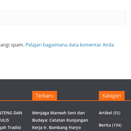
rangi spam.
Pelajari bagaimana data komentar Anda
Terbaru
Kategori
NTENG DAN
Menjaga Marwah Seni dan
Artikel
(55)
ULIS
Budaya: Catatan Kunjungan
Berita
(194)
gah Tradisi
Kerja Ir. Bambang Haryo