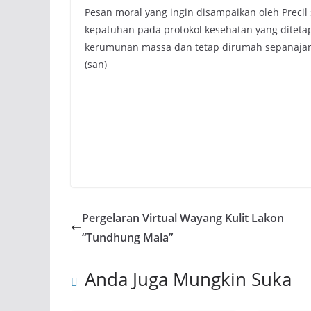
Pesan moral yang ingin disampaikan oleh Precil
kepatuhan pada protokol kesehatan yang ditetap
kerumunan massa dan tetap dirumah sepanajang
(san)
Pergelaran Virtual Wayang Kulit Lakon
“Tundhung Mala”
Anda Juga Mungkin Suka