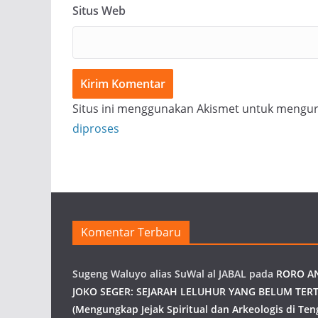
Situs Web
Situs ini menggunakan Akismet untuk mengu
diproses
Komentar Terbaru
Sugeng Waluyo alias SuWal al JABAL
pada
RORO A
JOKO SEGER: SEJARAH LELUHUR YANG BELUM TERT
(Mengungkap Jejak Spiritual dan Arkeologis di Ten