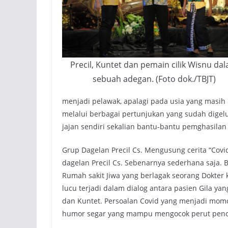
Precil, Kuntet dan pemain cilik Wisnu da
sebuah adegan. (Foto dok./TBJT)
menjadi pelawak, apalagi pada usia yang masih
melalui berbagai pertunjukan yang sudah dige
jajan sendiri sekalian bantu-bantu pemghasilan
Grup Dagelan Precil Cs. Mengusung cerita “Covid
dagelan Precil Cs. Sebenarnya sederhana saja. 
Rumah sakit Jiwa yang berlagak seorang Dokter 
lucu terjadi dalam dialog antara pasien Gila ya
dan Kuntet. Persoalan Covid yang menjadi mom
humor segar yang mampu mengocok perut peno