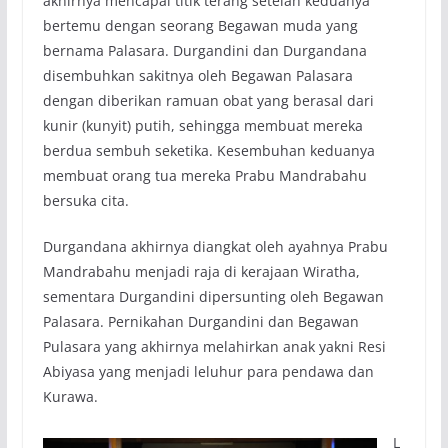
akhirnya mencapai titik terang setelah keduanya
bertemu dengan seorang Begawan muda yang
bernama Palasara. Durgandini dan Durgandana
disembuhkan sakitnya oleh Begawan Palasara
dengan diberikan ramuan obat yang berasal dari
kunir (kunyit) putih, sehingga membuat mereka
berdua sembuh seketika. Kesembuhan keduanya
membuat orang tua mereka Prabu Mandrabahu
bersuka cita.
Durgandana akhirnya diangkat oleh ayahnya Prabu
Mandrabahu menjadi raja di kerajaan Wiratha,
sementara Durgandini dipersunting oleh Begawan
Palasara. Pernikahan Durgandini dan Begawan
Pulasara yang akhirnya melahirkan anak yakni Resi
Abiyasa yang menjadi leluhur para pendawa dan
Kurawa.
L