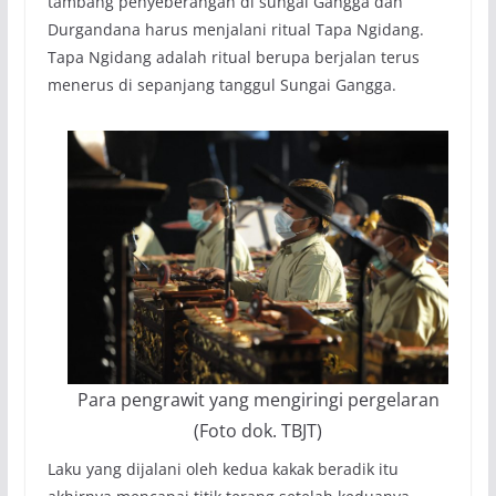
tambang penyeberangan di sungai Gangga dan
Durgandana harus menjalani ritual Tapa Ngidang.
Tapa Ngidang adalah ritual berupa berjalan terus
menerus di sepanjang tanggul Sungai Gangga.
Para pengrawit yang mengiringi pergelaran
(Foto dok. TBJT)
Laku yang dijalani oleh kedua kakak beradik itu