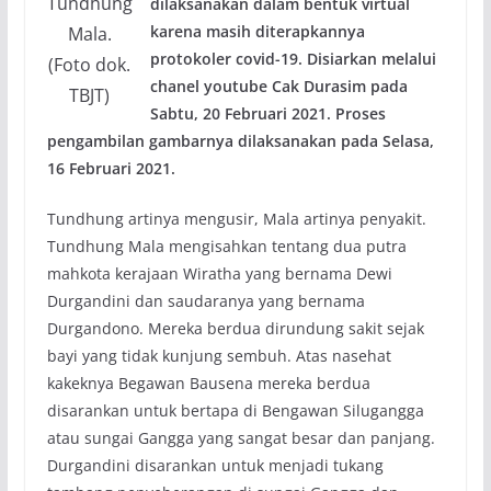
Tundhung
dilaksanakan dalam bentuk virtual
karena masih diterapkannya
Mala.
protokoler covid-19. Disiarkan melalui
(Foto dok.
chanel youtube Cak Durasim pada
TBJT)
Sabtu, 20 Februari 2021. Proses
pengambilan gambarnya dilaksanakan pada Selasa,
16 Februari 2021.
Tundhung artinya mengusir, Mala artinya penyakit.
Tundhung Mala mengisahkan tentang dua putra
mahkota kerajaan Wiratha yang bernama Dewi
Durgandini dan saudaranya yang bernama
Durgandono. Mereka berdua dirundung sakit sejak
bayi yang tidak kunjung sembuh. Atas nasehat
kakeknya Begawan Bausena mereka berdua
disarankan untuk bertapa di Bengawan Silugangga
atau sungai Gangga yang sangat besar dan panjang.
Durgandini disarankan untuk menjadi tukang