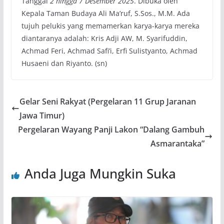
Tanggal
2 hingga 7 Desember 2025
. Dibuka oleh
Kepala Taman Budaya Ali Ma’ruf, S.Sos., M.M. Ada
tujuh pelukis yang memamerkan karya-karya mereka
diantaranya adalah: Kris Adji AW, M. Syarifuddin,
Achmad Feri, Achmad Safi’i, Erfi Sulistyanto, Achmad
Husaeni dan Riyanto. (sn)
Gelar Seni Rakyat (Pergelaran 11 Grup Jaranan
Jawa Timur)
Pergelaran Wayang Panji Lakon “Dalang Gambuh
Asmarantaka”
Anda Juga Mungkin Suka