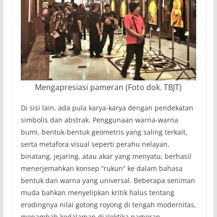
Mengapresiasi pameran (Foto dok. TBJT)
Di sisi lain, ada pula karya-karya dengan pendekatan
simbolis dan abstrak. Penggunaan warna-warna
bumi, bentuk-bentuk geometris yang saling terkait,
serta metafora visual seperti perahu nelayan,
binatang, jejaring, atau akar yang menyatu, berhasil
menerjemahkan konsep “rukun” ke dalam bahasa
bentuk dan warna yang universal. Beberapa seniman
muda bahkan menyelipkan kritik halus tentang
erodingnya nilai gotong royong di tengah modernitas,
menambah kedalaman dialektika pameran.