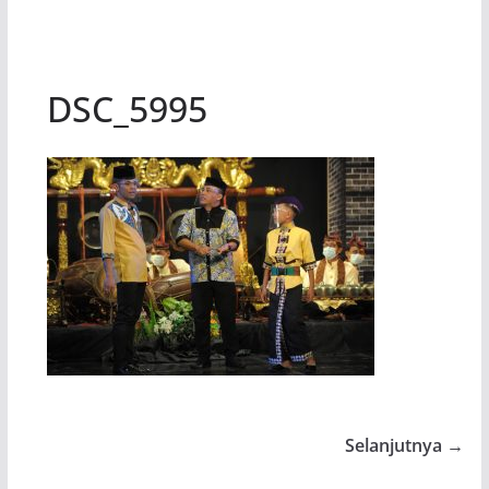
DSC_5995
Selanjutnya →