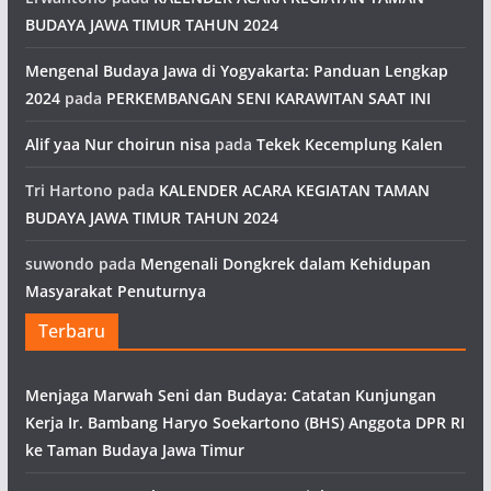
BUDAYA JAWA TIMUR TAHUN 2024
Mengenal Budaya Jawa di Yogyakarta: Panduan Lengkap
2024
pada
PERKEMBANGAN SENI KARAWITAN SAAT INI
Alif yaa Nur choirun nisa
pada
Tekek Kecemplung Kalen
Tri Hartono
pada
KALENDER ACARA KEGIATAN TAMAN
BUDAYA JAWA TIMUR TAHUN 2024
suwondo
pada
Mengenali Dongkrek dalam Kehidupan
Masyarakat Penuturnya
Terbaru
Menjaga Marwah Seni dan Budaya: Catatan Kunjungan
Kerja Ir. Bambang Haryo Soekartono (BHS) Anggota DPR RI
ke Taman Budaya Jawa Timur