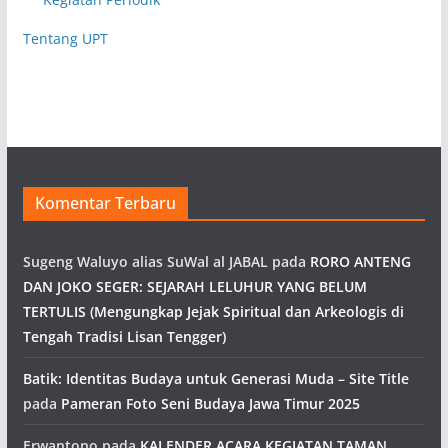
Tentang UPT
Komentar Terbaru
Sugeng Waluyo alias SuWal al JABAL
pada
RORO ANTENG
DAN JOKO SEGER: SEJARAH LELUHUR YANG BELUM
TERTULIS (Mengungkap Jejak Spiritual dan Arkeologis di
Tengah Tradisi Lisan Tengger)
Batik: Identitas Budaya untuk Generasi Muda – Site Title
pada
Pameran Foto Seni Budaya Jawa Timur 2025
Erwantono
pada
KALENDER ACARA KEGIATAN TAMAN