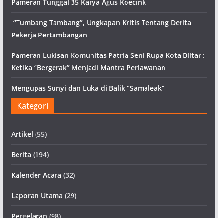
Pameran Tunggal 35 Karya Agus Koecink
“Tumbang Tambang”, Ungkapan Kritis Tentang Derita
Pekerja Pertambangan
Pameran Lukisan Komunitas Patria Seni Rupa Kota Blitar :
Ketika “Bergerak” Menjadi Mantra Perlawanan
Mengupas Sunyi dan Luka di Balik “Samaleak”
Kategori
Artikel
(55)
Berita
(194)
Kalender Acara
(32)
Laporan Utama
(29)
Pergelaran
(98)