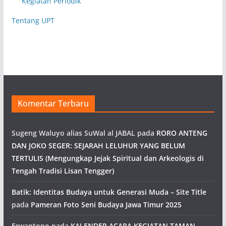
Kegiatan Periodik
Tentang UPT
Komentar Terbaru
Sugeng Waluyo alias SuWal al JABAL
pada
RORO ANTENG
DAN JOKO SEGER: SEJARAH LELUHUR YANG BELUM
TERTULIS (Mengungkap Jejak Spiritual dan Arkeologis di
Tengah Tradisi Lisan Tengger)
Batik: Identitas Budaya untuk Generasi Muda – Site Title
pada
Pameran Foto Seni Budaya Jawa Timur 2025
Erwantono
pada
KALENDER ACARA KEGIATAN TAMAN