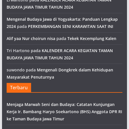
BUDAYA JAWA TIMUR TAHUN 2024
Mengenal Budaya Jawa di Yogyakarta: Panduan Lengkap
2024
pada
PERKEMBANGAN SENI KARAWITAN SAAT INI
Alif yaa Nur choirun nisa
pada
Tekek Kecemplung Kalen
Tri Hartono
pada
KALENDER ACARA KEGIATAN TAMAN
BUDAYA JAWA TIMUR TAHUN 2024
suwondo
pada
Mengenali Dongkrek dalam Kehidupan
Masyarakat Penuturnya
Terbaru
Menjaga Marwah Seni dan Budaya: Catatan Kunjungan
Kerja Ir. Bambang Haryo Soekartono (BHS) Anggota DPR RI
ke Taman Budaya Jawa Timur