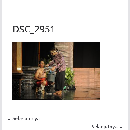
DSC_2951
← Sebelumnya
Selanjutnya →