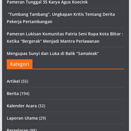
Pameran Tunggal 35 Karya Agus Koecink
“Tumbang Tambang”, Ungkapan Kritis Tentang Derita
Pekerja Pertambangan
Pameran Lukisan Komunitas Patria Seni Rupa Kota Blitar :
Ketika “Bergerak” Menjadi Mantra Perlawanan
Mengupas Sunyi dan Luka di Balik “Samaleak”
Kategori
Artikel
(55)
Berita
(194)
Kalender Acara
(32)
Laporan Utama
(29)
Pergelaran
(98)