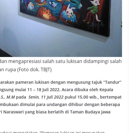
an mengapresiasi salah satu lukisan didampingi salah
n rupa (Foto dok. TBJT)
arakan pameran lukisan dengan mengusung tajuk “Tandur”
gsung mulai 11 – 18 Juli 2022. Acara dibuka oleh Kepala
.S., M.M
pada
Senin, 11 Juli 2022
pukul 15.00 wib., bertempat
embukaan dimulai para undangan dihibur dengan beberapa
ari Naraswari yang biasa berlatih di Taman Budaya Jawa
udaya mengatakan, “Pameran lukisan ini merupakan