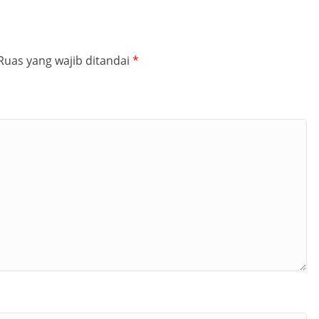
Ruas yang wajib ditandai
*