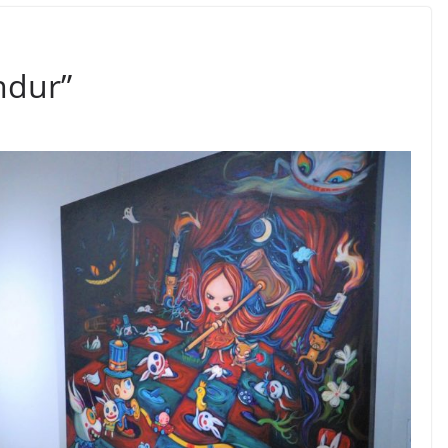
ndur”