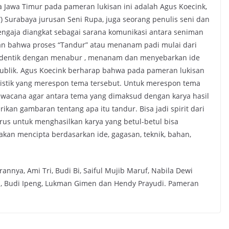
a Jawa Timur pada pameran lukisan ini adalah Agus Koecink,
) Surabaya jurusan Seni Rupa, juga seorang penulis seni dan
ngaja diangkat sebagai sarana komunikasi antara seniman
kan bahwa proses “Tandur” atau menanam padi mulai dari
dentik dengan menabur , menanam dan menyebarkan ide
publik. Agus Koecink berharap bahwa pada pameran lukisan
artistik yang merespon tema tersebut. Untuk merespon tema
wacana agar antara tema yang dimaksud dengan karya hasil
kan gambaran tentang apa itu tandur. Bisa jadi spirit dari
rus untuk menghasilkan karya yang betul-betul bisa
kan mencipta berdasarkan ide, gagasan, teknik, bahan,
rannya, Ami Tri, Budi Bi, Saiful Mujib Maruf, Nabila Dewi
rina, Budi Ipeng, Lukman Gimen dan Hendy Prayudi. Pameran