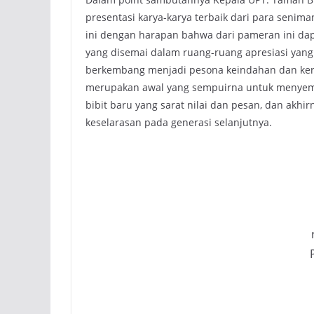
presentasi karya-karya terbaik dari para seni
ini dengan harapan bahwa dari pameran ini dap
yang disemai dalam ruang-ruang apresiasi yang
berkembang menjadi pesona keindahan dan kera
merupakan awal yang sempuirna untuk menyemai
bibit baru yang sarat nilai dan pesan, dan akh
keselarasan pada generasi selanjutnya.