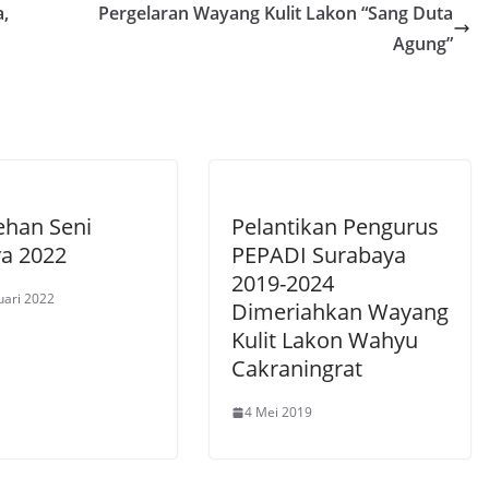
,
Pergelaran Wayang Kulit Lakon “Sang Duta
Agung”
ehan Seni
Pelantikan Pengurus
a 2022
PEPADI Surabaya
2019-2024
uari 2022
Dimeriahkan Wayang
Kulit Lakon Wahyu
Cakraningrat
4 Mei 2019