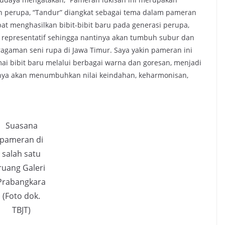
man perupa, “Tandur” diangkat sebagai tema dalam pameran
at menghasilkan bibit-bibit baru pada generasi perupa,
 representatif sehingga nantinya akan tumbuh subur dan
gaman seni rupa di Jawa Timur. Saya yakin pameran ini
 bibit baru melalui berbagai warna dan goresan, menjadi
irnya akan menumbuhkan nilai keindahan, keharmonisan,
Suasana
pameran di
salah satu
ruang Galeri
Prabangkara
(Foto dok.
TBJT)