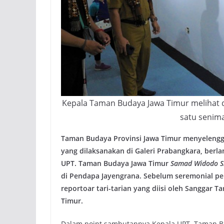
Kepala Taman Budaya Jawa Timur melihat d
satu senima
Taman Budaya Provinsi Jawa Timur menyelengg
yang dilaksanakan di Galeri Prabangkara, berlan
UPT. Taman Budaya Jawa Timur
Samad Widodo S
di Pendapa Jayengrana. Sebelum seremonial p
reportoar tari-tarian yang diisi oleh Sanggar T
Timur.
Dalam point sambutannya Kepala UPT. Taman B