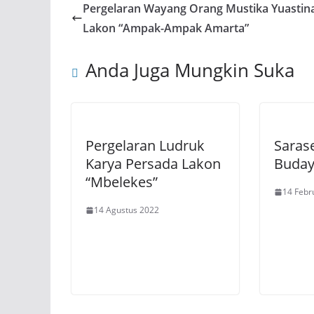
Pergelaran Wayang Orang Mustika Yuastina
Lakon “Ampak-Ampak Amarta”
Anda Juga Mungkin Suka
Pergelaran Ludruk
Saras
Karya Persada Lakon
Buday
“Mbelekes”
14 Febr
14 Agustus 2022