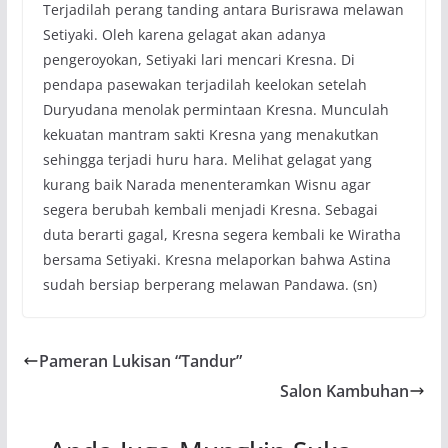
Terjadilah perang tanding antara Burisrawa melawan
Setiyaki. Oleh karena gelagat akan adanya
pengeroyokan, Setiyaki lari mencari Kresna. Di
pendapa pasewakan terjadilah keelokan setelah
Duryudana menolak permintaan Kresna. Munculah
kekuatan mantram sakti Kresna yang menakutkan
sehingga terjadi huru hara. Melihat gelagat yang
kurang baik Narada menenteramkan Wisnu agar
segera berubah kembali menjadi Kresna. Sebagai
duta berarti gagal, Kresna segera kembali ke Wiratha
bersama Setiyaki. Kresna melaporkan bahwa Astina
sudah bersiap berperang melawan Pandawa. (sn)
Pameran Lukisan “Tandur”
Salon Kambuhan