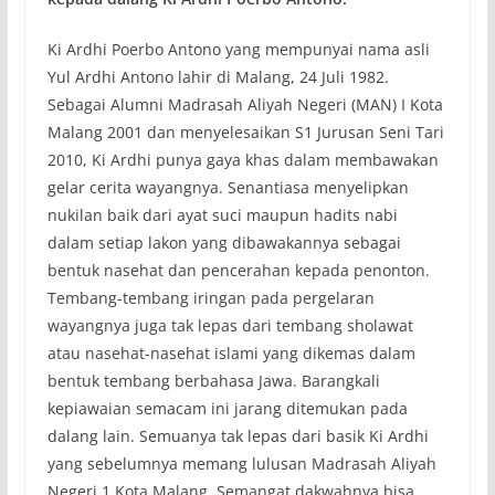
Ki Ardhi Poerbo Antono yang mempunyai nama asli
Yul Ardhi Antono lahir di Malang, 24 Juli 1982.
Sebagai Alumni Madrasah Aliyah Negeri (MAN) I Kota
Malang 2001 dan menyelesaikan S1 Jurusan Seni Tari
2010, Ki Ardhi punya gaya khas dalam membawakan
gelar cerita wayangnya. Senantiasa menyelipkan
nukilan baik dari ayat suci maupun hadits nabi
dalam setiap lakon yang dibawakannya sebagai
bentuk nasehat dan pencerahan kepada penonton.
Tembang-tembang iringan pada pergelaran
wayangnya juga tak lepas dari tembang sholawat
atau nasehat-nasehat islami yang dikemas dalam
bentuk tembang berbahasa Jawa. Barangkali
kepiawaian semacam ini jarang ditemukan pada
dalang lain. Semuanya tak lepas dari basik Ki Ardhi
yang sebelumnya memang lulusan Madrasah Aliyah
Negeri 1 Kota Malang. Semangat dakwahnya bisa