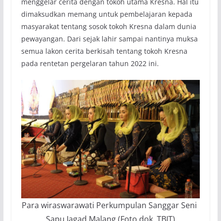
menggelar cerita dengan tokoh utama Kresna. Hal itu
dimaksudkan memang untuk pembelajaran kepada
masyarakat tentang sosok tokoh Kresna dalam dunia
pewayangan. Dari sejak lahir sampai nantinya muksa
semua lakon cerita berkisah tentang tokoh Kresna
pada rentetan pergelaran tahun 2022 ini.
Para wiraswarawati Perkumpulan Sanggar Seni
Sapu Jagad Malang (Foto dok. TBJT)