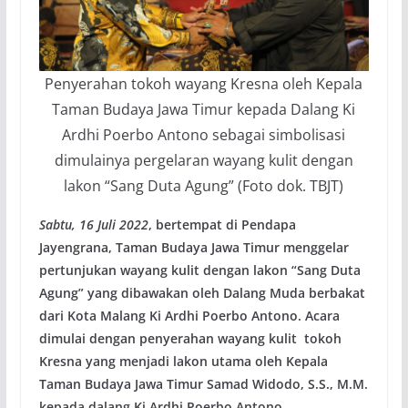
Penyerahan tokoh wayang Kresna oleh Kepala
Taman Budaya Jawa Timur kepada Dalang Ki
Ardhi Poerbo Antono sebagai simbolisasi
dimulainya pergelaran wayang kulit dengan
lakon “Sang Duta Agung” (Foto dok. TBJT)
Sabtu, 16 Juli 2022
, bertempat di Pendapa
Jayengrana, Taman Budaya Jawa Timur menggelar
pertunjukan wayang kulit dengan lakon “Sang Duta
Agung” yang dibawakan oleh Dalang Muda berbakat
dari Kota Malang Ki Ardhi Poerbo Antono. Acara
dimulai dengan penyerahan wayang kulit tokoh
Kresna yang menjadi lakon utama oleh Kepala
Taman Budaya Jawa Timur Samad Widodo, S.S., M.M.
kepada dalang Ki Ardhi Poerbo Antono.