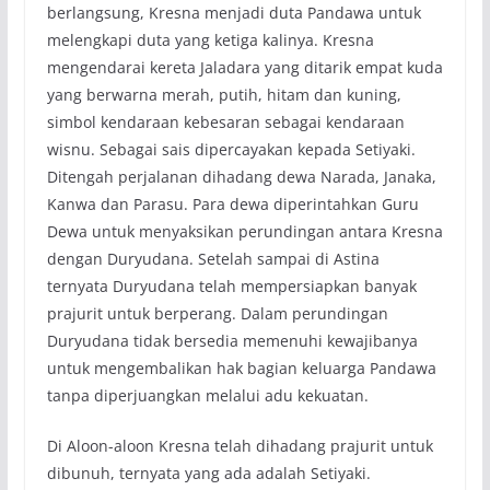
berlangsung, Kresna menjadi duta Pandawa untuk
melengkapi duta yang ketiga kalinya. Kresna
mengendarai kereta Jaladara yang ditarik empat kuda
yang berwarna merah, putih, hitam dan kuning,
simbol kendaraan kebesaran sebagai kendaraan
wisnu. Sebagai sais dipercayakan kepada Setiyaki.
Ditengah perjalanan dihadang dewa Narada, Janaka,
Kanwa dan Parasu. Para dewa diperintahkan Guru
Dewa untuk menyaksikan perundingan antara Kresna
dengan Duryudana. Setelah sampai di Astina
ternyata Duryudana telah mempersiapkan banyak
prajurit untuk berperang. Dalam perundingan
Duryudana tidak bersedia memenuhi kewajibanya
untuk mengembalikan hak bagian keluarga Pandawa
tanpa diperjuangkan melalui adu kekuatan.
Di Aloon-aloon Kresna telah dihadang prajurit untuk
dibunuh, ternyata yang ada adalah Setiyaki.