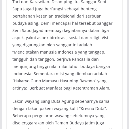
Tari dan Karawitan. Disamping itu, Sanggar Seni
Sapu Jagad juga berfungsi sebagai benteng
pertahanan kesenian tradisional dari serbuan
budaya asing. Demi mencapai hal tersebut Sanggar
Seni Sapu Jagad membagi kegiatannya dalam tiga
aspek, yakni aspek birokrasi, sosial dan religi. Visi
yang digaungkan oleh sanggar ini adalah
“Menciptakan manusia Indonesia yang tanggap,
tangguh dan tanggon, berjiwa Pancasila dan
menjunjung tinggi nilai-nilai luhur budaya bangsa
Indonesia. Sementara misi yang diemban adalah
“Hakaryo Guno Mamayu Hayuning Bawono” yang
artinya: Berbuat Manfaat bagi Ketentraman Alam.
Lakon wayang Sang Duta Agung sebenarnya sama
dengan lakon pakem wayang kulit “Kresna Duta”.
Beberapa pergelaran wayang sebelumnya yang
diselenggarakan oleh Taman Budaya Jatim juga