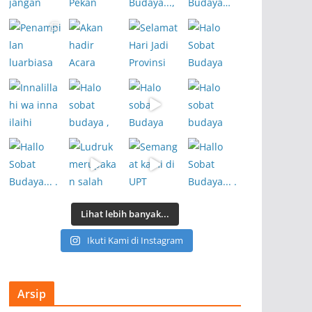
Lihat lebih banyak...
Ikuti Kami di Instagram
Arsip