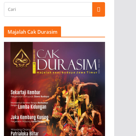
Majalah Cak Durasim