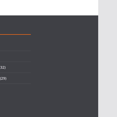
32)
(29)