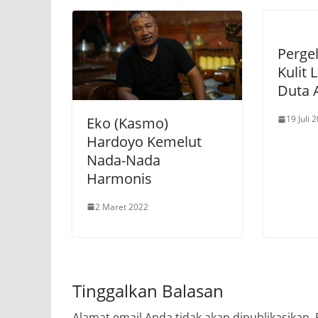
Perge
Kulit 
Duta 
19 Juli 
Eko (Kasmo)
Hardoyo Kemelut
Nada-Nada
Harmonis
2 Maret 2022
Tinggalkan Balasan
Alamat email Anda tidak akan dipublikasikan.