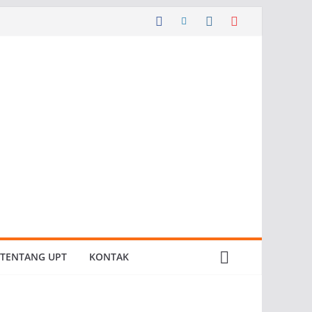
TENTANG UPT
KONTAK