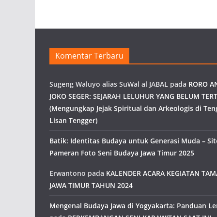
Komentar Terbaru
Sugeng Waluyo alias SuWal al JABAL
pada
RORO A
JOKO SEGER: SEJARAH LELUHUR YANG BELUM TERT
(Mengungkap Jejak Spiritual dan Arkeologis di Ten
Lisan Tengger)
Batik: Identitas Budaya untuk Generasi Muda – Site
Pameran Foto Seni Budaya Jawa Timur 2025
Erwantono
pada
KALENDER ACARA KEGIATAN TA
JAWA TIMUR TAHUN 2024
Mengenal Budaya Jawa di Yogyakarta: Panduan L