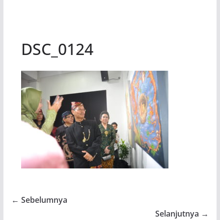
DSC_0124
← Sebelumnya
Selanjutnya →