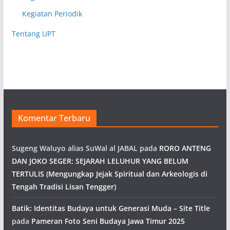
Kegiatan Periodik
Tentang UPT
Komentar Terbaru
Sugeng Waluyo alias SuWal al JABAL
pada
RORO ANTENG
DAN JOKO SEGER: SEJARAH LELUHUR YANG BELUM
TERTULIS (Mengungkap Jejak Spiritual dan Arkeologis di
Tengah Tradisi Lisan Tengger)
Batik: Identitas Budaya untuk Generasi Muda – Site Title
pada
Pameran Foto Seni Budaya Jawa Timur 2025