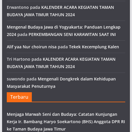
Erwantono
pada
KALENDER ACARA KEGIATAN TAMAN
BUDAYA JAWA TIMUR TAHUN 2024
Mengenal Budaya Jawa di Yogyakarta: Panduan Lengkap
2024
pada
PERKEMBANGAN SENI KARAWITAN SAAT INI
Alif yaa Nur choirun nisa
pada
Tekek Kecemplung Kalen
Tri Hartono
pada
KALENDER ACARA KEGIATAN TAMAN
BUDAYA JAWA TIMUR TAHUN 2024
suwondo
pada
Mengenali Dongkrek dalam Kehidupan
Masyarakat Penuturnya
Terbaru
Menjaga Marwah Seni dan Budaya: Catatan Kunjungan
Kerja Ir. Bambang Haryo Soekartono (BHS) Anggota DPR RI
ke Taman Budaya Jawa Timur