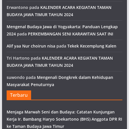
Erwantono
pada
KALENDER ACARA KEGIATAN TAMAN
BUDAYA JAWA TIMUR TAHUN 2024
Mengenal Budaya Jawa di Yogyakarta: Panduan Lengkap
2024
pada
PERKEMBANGAN SENI KARAWITAN SAAT INI
Alif yaa Nur choirun nisa
pada
Tekek Kecemplung Kalen
Tri Hartono
pada
KALENDER ACARA KEGIATAN TAMAN
BUDAYA JAWA TIMUR TAHUN 2024
suwondo
pada
Mengenali Dongkrek dalam Kehidupan
Masyarakat Penuturnya
Terbaru
Menjaga Marwah Seni dan Budaya: Catatan Kunjungan
Kerja Ir. Bambang Haryo Soekartono (BHS) Anggota DPR RI
ke Taman Budaya Jawa Timur