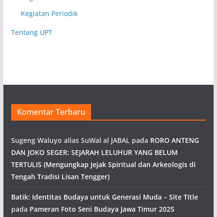
Kegiatan Periodik
Tentang UPT
Komentar Terbaru
Sugeng Waluyo alias SuWal al JABAL
pada
RORO ANTENG
DAN JOKO SEGER: SEJARAH LELUHUR YANG BELUM
TERTULIS (Mengungkap Jejak Spiritual dan Arkeologis di
Tengah Tradisi Lisan Tengger)
Batik: Identitas Budaya untuk Generasi Muda – Site Title
pada
Pameran Foto Seni Budaya Jawa Timur 2025