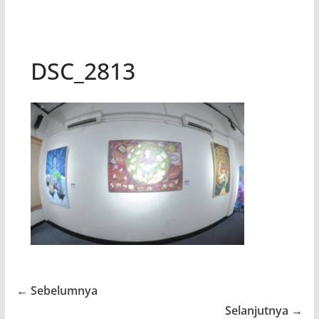
DSC_2813
← Sebelumnya
Selanjutnya →