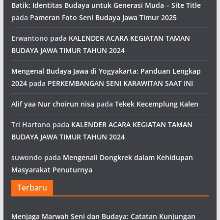
Batik: Identitas Budaya untuk Generasi Muda – Site Title
pada
Pameran Foto Seni Budaya Jawa Timur 2025
Erwantono
pada
KALENDER ACARA KEGIATAN TAMAN
BUDAYA JAWA TIMUR TAHUN 2024
Mengenal Budaya Jawa di Yogyakarta: Panduan Lengkap
2024
pada
PERKEMBANGAN SENI KARAWITAN SAAT INI
Alif yaa Nur choirun nisa
pada
Tekek Kecemplung Kalen
Tri Hartono
pada
KALENDER ACARA KEGIATAN TAMAN
BUDAYA JAWA TIMUR TAHUN 2024
suwondo
pada
Mengenali Dongkrek dalam Kehidupan
Masyarakat Penuturnya
Terbaru
Menjaga Marwah Seni dan Budaya: Catatan Kunjungan