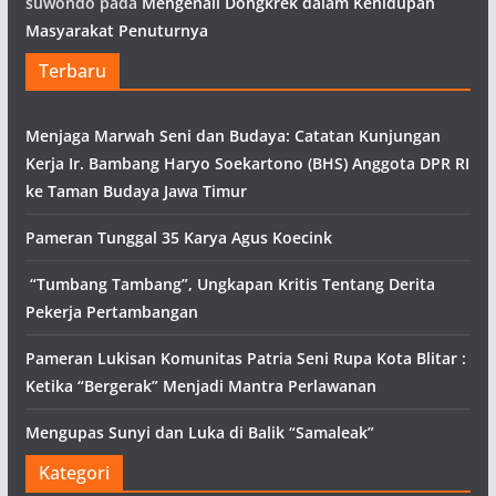
suwondo
pada
Mengenali Dongkrek dalam Kehidupan
Masyarakat Penuturnya
Terbaru
Menjaga Marwah Seni dan Budaya: Catatan Kunjungan
Kerja Ir. Bambang Haryo Soekartono (BHS) Anggota DPR RI
ke Taman Budaya Jawa Timur
Pameran Tunggal 35 Karya Agus Koecink
“Tumbang Tambang”, Ungkapan Kritis Tentang Derita
Pekerja Pertambangan
Pameran Lukisan Komunitas Patria Seni Rupa Kota Blitar :
Ketika “Bergerak” Menjadi Mantra Perlawanan
Mengupas Sunyi dan Luka di Balik “Samaleak”
Kategori