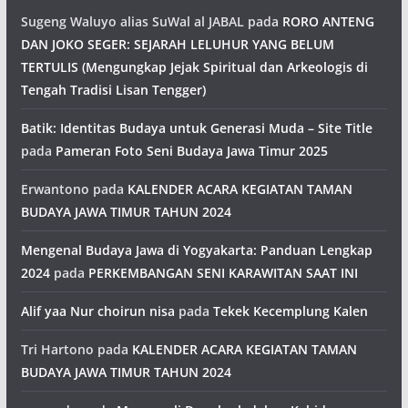
Sugeng Waluyo alias SuWal al JABAL
pada
RORO ANTENG
DAN JOKO SEGER: SEJARAH LELUHUR YANG BELUM
TERTULIS (Mengungkap Jejak Spiritual dan Arkeologis di
Tengah Tradisi Lisan Tengger)
Batik: Identitas Budaya untuk Generasi Muda – Site Title
pada
Pameran Foto Seni Budaya Jawa Timur 2025
Erwantono
pada
KALENDER ACARA KEGIATAN TAMAN
BUDAYA JAWA TIMUR TAHUN 2024
Mengenal Budaya Jawa di Yogyakarta: Panduan Lengkap
2024
pada
PERKEMBANGAN SENI KARAWITAN SAAT INI
Alif yaa Nur choirun nisa
pada
Tekek Kecemplung Kalen
Tri Hartono
pada
KALENDER ACARA KEGIATAN TAMAN
BUDAYA JAWA TIMUR TAHUN 2024