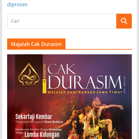
diproses
Majalah Cak Durasim