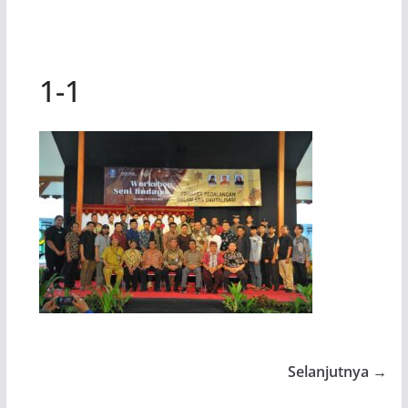
1-1
Selanjutnya →