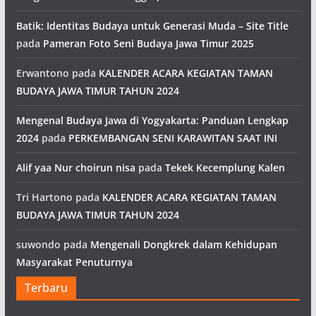
Batik: Identitas Budaya untuk Generasi Muda – Site Title
pada
Pameran Foto Seni Budaya Jawa Timur 2025
Erwantono
pada
KALENDER ACARA KEGIATAN TAMAN
BUDAYA JAWA TIMUR TAHUN 2024
Mengenal Budaya Jawa di Yogyakarta: Panduan Lengkap
2024
pada
PERKEMBANGAN SENI KARAWITAN SAAT INI
Alif yaa Nur choirun nisa
pada
Tekek Kecemplung Kalen
Tri Hartono
pada
KALENDER ACARA KEGIATAN TAMAN
BUDAYA JAWA TIMUR TAHUN 2024
suwondo
pada
Mengenali Dongkrek dalam Kehidupan
Masyarakat Penuturnya
Terbaru