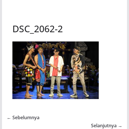
DSC_2062-2
← Sebelumnya
Selanjutnya →