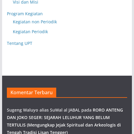
Visi dan Misi
Program Kegiatan
Kegiatan non Periodik
Kegiatan Periodik
Tentang UPT
Komentar Terbaru
Sugeng Waluyo alias SuWal al JABAL
pada
RORO ANTENG
DAN JOKO SEGER: SEJARAH LELUHUR YANG BELUM
TERTULIS (Mengungkap Jejak Spiritual dan Arkeologis di
Tengah Tradisi Lisan Tengger)