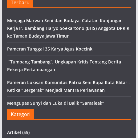
Terbaru
Menjaga Marwah Seni dan Budaya: Catatan Kunjungan
Kerja Ir. Bambang Haryo Soekartono (BHS) Anggota DPR RI
ke Taman Budaya Jawa Timur
Pameran Tunggal 35 Karya Agus Koecink
“Tumbang Tambang”, Ungkapan Kritis Tentang Derita
Pekerja Pertambangan
Pameran Lukisan Komunitas Patria Seni Rupa Kota Blitar :
Ketika “Bergerak” Menjadi Mantra Perlawanan
Mengupas Sunyi dan Luka di Balik “Samaleak”
Kategori
Artikel
(55)