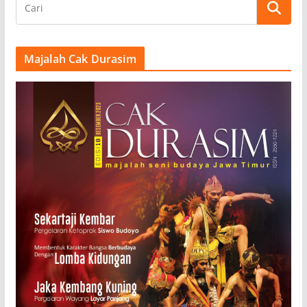
Majalah Cak Durasim