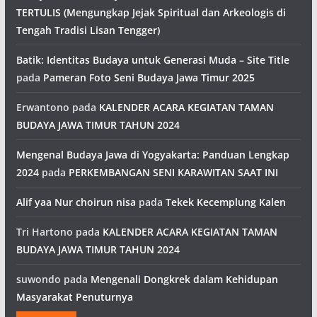
TERTULIS (Mengungkap Jejak Spiritual dan Arkeologis di
Tengah Tradisi Lisan Tengger)
Batik: Identitas Budaya untuk Generasi Muda – Site Title
pada
Pameran Foto Seni Budaya Jawa Timur 2025
Erwantono
pada
KALENDER ACARA KEGIATAN TAMAN
BUDAYA JAWA TIMUR TAHUN 2024
Mengenal Budaya Jawa di Yogyakarta: Panduan Lengkap
2024
pada
PERKEMBANGAN SENI KARAWITAN SAAT INI
Alif yaa Nur choirun nisa
pada
Tekek Kecemplung Kalen
Tri Hartono
pada
KALENDER ACARA KEGIATAN TAMAN
BUDAYA JAWA TIMUR TAHUN 2024
suwondo
pada
Mengenali Dongkrek dalam Kehidupan
Masyarakat Penuturnya