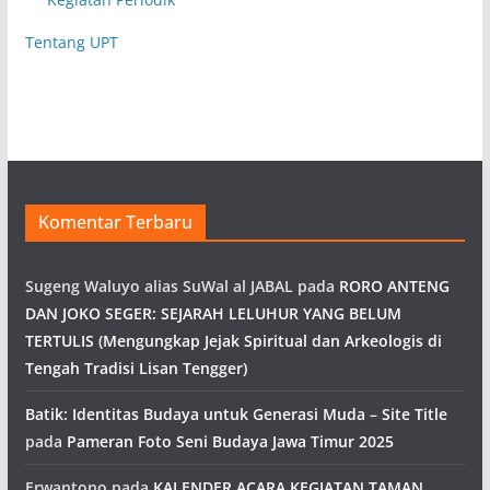
Tentang UPT
Komentar Terbaru
Sugeng Waluyo alias SuWal al JABAL
pada
RORO ANTENG
DAN JOKO SEGER: SEJARAH LELUHUR YANG BELUM
TERTULIS (Mengungkap Jejak Spiritual dan Arkeologis di
Tengah Tradisi Lisan Tengger)
Batik: Identitas Budaya untuk Generasi Muda – Site Title
pada
Pameran Foto Seni Budaya Jawa Timur 2025
Erwantono
pada
KALENDER ACARA KEGIATAN TAMAN