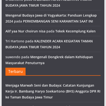
BUDAYA JAWA TIMUR TAHUN 2024
Mengenal Budaya Jawa di Yogyakarta: Panduan Lengkap
2024
pada
PERKEMBANGAN SENI KARAWITAN SAAT INI
Alif yaa Nur choirun nisa
pada
Tekek Kecemplung Kalen
Tri Hartono
pada
KALENDER ACARA KEGIATAN TAMAN
BUDAYA JAWA TIMUR TAHUN 2024
suwondo
pada
Mengenali Dongkrek dalam Kehidupan
Masyarakat Penuturnya
Terbaru
Menjaga Marwah Seni dan Budaya: Catatan Kunjungan
Kerja Ir. Bambang Haryo Soekartono (BHS) Anggota DPR RI
ke Taman Budaya Jawa Timur