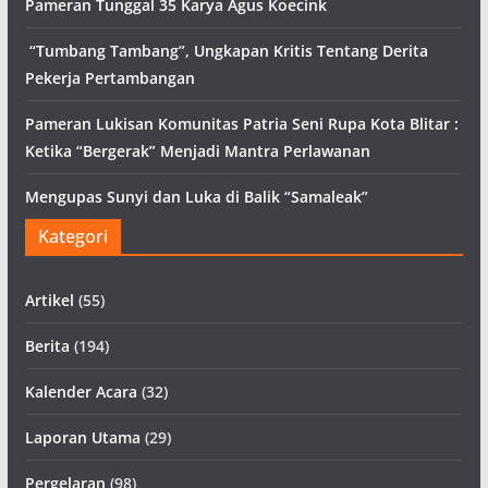
Pameran Tunggal 35 Karya Agus Koecink
“Tumbang Tambang”, Ungkapan Kritis Tentang Derita
Pekerja Pertambangan
Pameran Lukisan Komunitas Patria Seni Rupa Kota Blitar :
Ketika “Bergerak” Menjadi Mantra Perlawanan
Mengupas Sunyi dan Luka di Balik “Samaleak”
Kategori
Artikel
(55)
Berita
(194)
Kalender Acara
(32)
Laporan Utama
(29)
Pergelaran
(98)