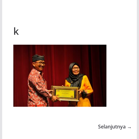
k
Selanjutnya →