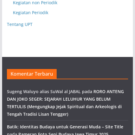
Kegiatan non Periodik
Kegiatan Periodik
Tentang UPT
Komentar Terbaru
Sugeng Waluyo alias SuWal al JABAL
pada
RORO ANTENG
DAN JOKO SEGER: SEJARAH LELUHUR YANG BELUM
TERTULIS (Mengungkap Jejak Spiritual dan Arkeologis di
Tengah Tradisi Lisan Tengger)
Batik: Identitas Budaya untuk Generasi Muda – Site Title
pada
Pameran Foto Seni Budaya Jawa Timur 2025