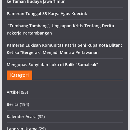
ke Taman Budaya Jawa Timur
Pameran Tunggal 35 Karya Agus Koecink
“Tumbang Tambang”, Ungkapan Kritis Tentang Derita
Pekerja Pertambangan
Pameran Lukisan Komunitas Patria Seni Rupa Kota Blitar :
Ketika “Bergerak” Menjadi Mantra Perlawanan
Mengupas Sunyi dan Luka di Balik “Samaleak”
Kategori
Artikel
(55)
Berita
(194)
Kalender Acara
(32)
Laporan Utama
(29)