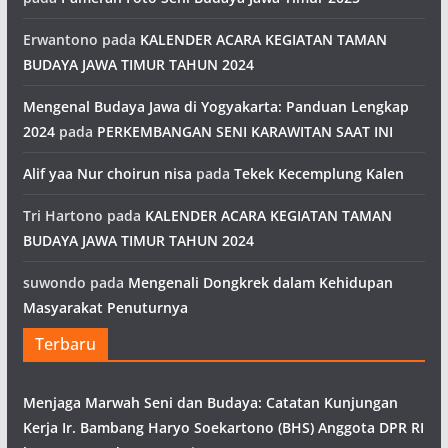
Erwantono
pada
KALENDER ACARA KEGIATAN TAMAN
BUDAYA JAWA TIMUR TAHUN 2024
Mengenal Budaya Jawa di Yogyakarta: Panduan Lengkap
2024
pada
PERKEMBANGAN SENI KARAWITAN SAAT INI
Alif yaa Nur choirun nisa
pada
Tekek Kecemplung Kalen
Tri Hartono
pada
KALENDER ACARA KEGIATAN TAMAN
BUDAYA JAWA TIMUR TAHUN 2024
suwondo
pada
Mengenali Dongkrek dalam Kehidupan
Masyarakat Penuturnya
Terbaru
Menjaga Marwah Seni dan Budaya: Catatan Kunjungan
Kerja Ir. Bambang Haryo Soekartono (BHS) Anggota DPR RI