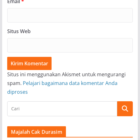
Email
*
Situs Web
Situs ini menggunakan Akismet untuk mengurangi
spam.
Pelajari bagaimana data komentar Anda
diproses
Majalah Cak Durasim