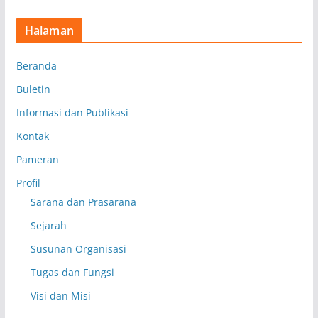
Halaman
Beranda
Buletin
Informasi dan Publikasi
Kontak
Pameran
Profil
Sarana dan Prasarana
Sejarah
Susunan Organisasi
Tugas dan Fungsi
Visi dan Misi