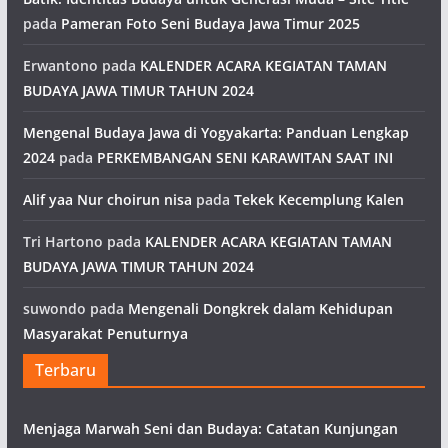
pada
Pameran Foto Seni Budaya Jawa Timur 2025
Erwantono
pada
KALENDER ACARA KEGIATAN TAMAN
BUDAYA JAWA TIMUR TAHUN 2024
Mengenal Budaya Jawa di Yogyakarta: Panduan Lengkap
2024
pada
PERKEMBANGAN SENI KARAWITAN SAAT INI
Alif yaa Nur choirun nisa
pada
Tekek Kecemplung Kalen
Tri Hartono
pada
KALENDER ACARA KEGIATAN TAMAN
BUDAYA JAWA TIMUR TAHUN 2024
suwondo
pada
Mengenali Dongkrek dalam Kehidupan
Masyarakat Penuturnya
Terbaru
Menjaga Marwah Seni dan Budaya: Catatan Kunjungan