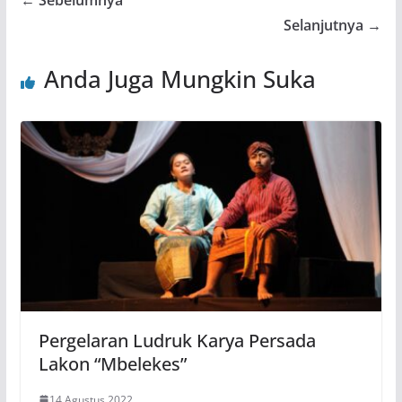
← Sebelumnya
Selanjutnya →
Anda Juga Mungkin Suka
Pergelaran Ludruk Karya Persada
Lakon “Mbelekes”
14 Agustus 2022