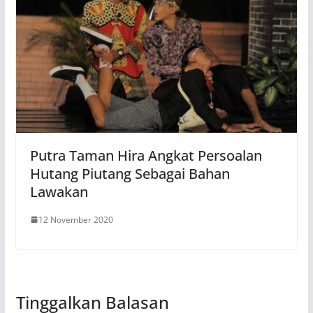
Putra Taman Hira Angkat Persoalan
Hutang Piutang Sebagai Bahan
Lawakan
12 November 2020
Tinggalkan Balasan