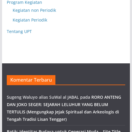
Program Kegiatan
Kegiatan non Periodik
Kegiatan Periodik
Tentang UPT
Komentar Terbaru
Sugeng Waluyo alias SuWal al JABAL
pada
RORO ANTENG
DAN JOKO SEGER: SEJARAH LELUHUR YANG BELUM
TERTULIS (Mengungkap Jejak Spiritual dan Arkeologis di
Tengah Tradisi Lisan Tengger)
Batik: Identitas Budaya untuk Generasi Muda – Site Title