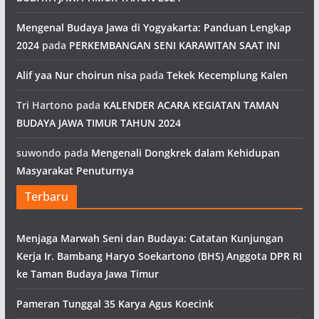
Mengenal Budaya Jawa di Yogyakarta: Panduan Lengkap
2024
pada
PERKEMBANGAN SENI KARAWITAN SAAT INI
Alif yaa Nur choirun nisa
pada
Tekek Kecemplung Kalen
Tri Hartono
pada
KALENDER ACARA KEGIATAN TAMAN
BUDAYA JAWA TIMUR TAHUN 2024
suwondo
pada
Mengenali Dongkrek dalam Kehidupan
Masyarakat Penuturnya
Terbaru
Menjaga Marwah Seni dan Budaya: Catatan Kunjungan
Kerja Ir. Bambang Haryo Soekartono (BHS) Anggota DPR RI
ke Taman Budaya Jawa Timur
Pameran Tunggal 35 Karya Agus Koecink