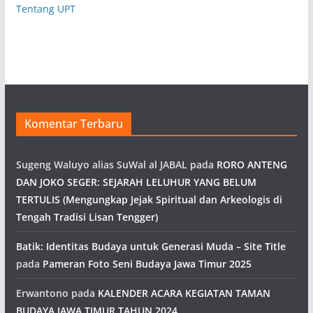
Tentang UPT
Komentar Terbaru
Sugeng Waluyo alias SuWal al JABAL
pada
RORO ANTENG
DAN JOKO SEGER: SEJARAH LELUHUR YANG BELUM
TERTULIS (Mengungkap Jejak Spiritual dan Arkeologis di
Tengah Tradisi Lisan Tengger)
Batik: Identitas Budaya untuk Generasi Muda – Site Title
pada
Pameran Foto Seni Budaya Jawa Timur 2025
Erwantono
pada
KALENDER ACARA KEGIATAN TAMAN
BUDAYA JAWA TIMUR TAHUN 2024