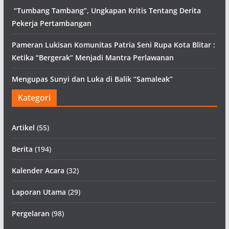
“Tumbang Tambang”, Ungkapan Kritis Tentang Derita
Pekerja Pertambangan
Pameran Lukisan Komunitas Patria Seni Rupa Kota Blitar :
Ketika “Bergerak” Menjadi Mantra Perlawanan
Mengupas Sunyi dan Luka di Balik “Samaleak”
Kategori
Artikel
(55)
Berita
(194)
Kalender Acara
(32)
Laporan Utama
(29)
Pergelaran
(98)