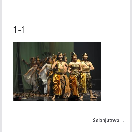
1-1
Selanjutnya →